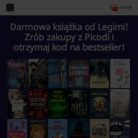
Darmowa książka od Legimi!
Zrób zakupy z Picodi i
otrzymaj kod na bestseller!