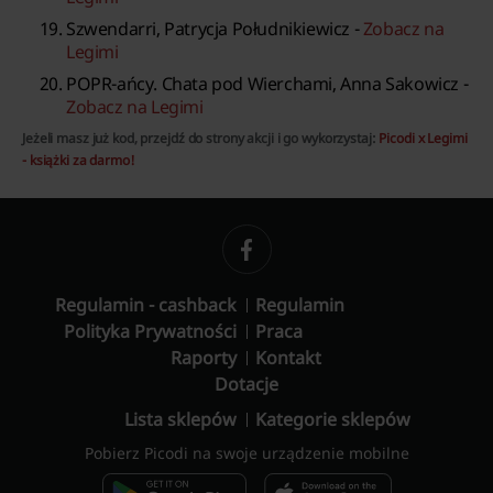
Szwendarri, Patrycja Południkiewicz -
Zobacz na
Legimi
POPR-ańcy. Chata pod Wierchami, Anna Sakowicz -
Zobacz na Legimi
Jeżeli masz już kod, przejdź do strony akcji i go wykorzystaj:
Picodi x Legimi
- książki za darmo!
Regulamin - cashback
Regulamin
Polityka Prywatności
Praca
Raporty
Kontakt
Dotacje
Lista sklepów
Kategorie sklepów
Pobierz Picodi na swoje urządzenie mobilne