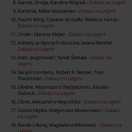
Garnet. Droga, Karolina Wójciak -
Zobacz na Legimi
Korzenie, Miika Nousiainen -
Zobacz na Legimi
Fourth Wing. Czwarte skrzydło, Rebecca Yarros -
Zobacz na Legimi
Cinder, Marissa Meyer -
Zobacz na Legimi
Kobiety ze słynnych obrazów, Iwona Kienzler -
Zobacz na Legimi
Halo, pogotowie?, Yanek Świtała -
Zobacz na
Legimi
Seryjni mordercy, Robert K. Ressler, Tom
Shachtman -
Zobacz na Legimi
Głodne. Reportaże o (Nie)jedzeniu, Klaudia
Stabach -
Zobacz na Legimi
Clone, Aleksandra Negrońska -
Zobacz na Legimi
Szósta klepka, Małgorzata Musierowicz -
Zobacz
na Legimi
Banda z Burej, Magdalena Witkiewicz -
Zobacz na
Legimi