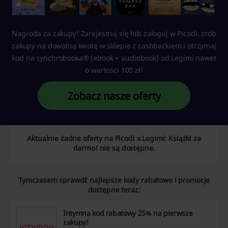
Nagroda za zakupy! Zarejestruj się lub zaloguj w Picodi, zrób
zakupy na dowolną kwotę w sklepie z cashbackiem i otrzymaj
kod na synchrobooka® (ebook + audiobook) od Legimi nawet
o wartości 100 zł!
Zobacz nasze oferty
Aktualnie żadne oferty na Picodi x Legimi: Książki za
darmo! nie są dostępne.
Tymczasem sprawdź najlepsze kody rabatowe i promocje
dostępne teraz:
Intymna kod rabatowy 25% na pierwsze
zakupy!