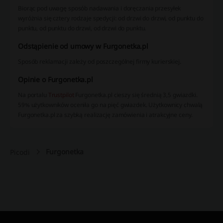
Biorąc pod uwagę sposób nadawania i doręczania przesyłek
wyróżnia się cztery rodzaje spedycji: od drzwi do drzwi, od punktu do
punktu, od punktu do drzwi, od drzwi do punktu.
Odstąpienie od umowy w Furgonetka.pl
Sposób reklamacji zależy od poszczególnej firmy kurierskiej.
Opinie o Furgonetka.pl
Na portalu
Trustpilot
Furgonetka.pl cieszy się średnią 3,5 gwiazdki.
59% użytkowników oceniła go na pięć gwiazdek. Użytkownicy chwalą
Furgonetka.pl za szybką realizację zamówienia i atrakcyjne ceny.
Furgonetka
Picodi