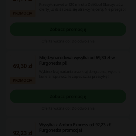
Przesyłki nawet w 120 minut z DeliGoo! Skorzystać z
oferty już dziś i ciesz się atrakcyjną ceną. Nie przegap!
PROMOCJA
Zobacz promocję
Oferta ważna do: Do odwołania
Międzynarodowa wysyłka od 69,30 zł w
Furgonetka.pl!
69,30 zł
Wybierz kraj nadania oraz kraj doręczenia, wybierz
kuriera i sprawdź ile zapłacisz za przesyłkę!
PROMOCJA
Zobacz promocję
Oferta ważna do: Do odwołania
Wysyłka z Ambro Express od 92,23 zł!
Furgonetka promocja!
92,23 zł