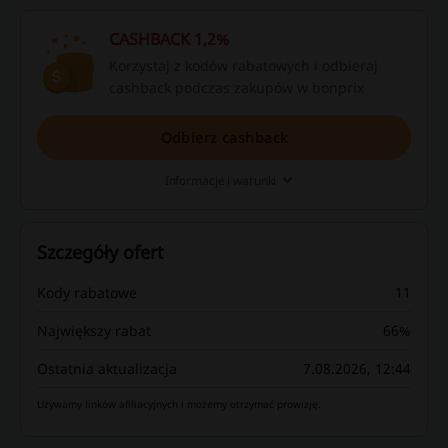
CASHBACK 1,2%
Korzystaj z kodów rabatowych i odbieraj
cashback podczas zakupów w bonprix
Odbierz cashback
Informacje i warunki
Szczegóły ofert
Kody rabatowe
11
Największy rabat
66%
Ostatnia aktualizacja
7.08.2026, 12:44
Używamy linków afiliacyjnych i możemy otrzymać prowizję.