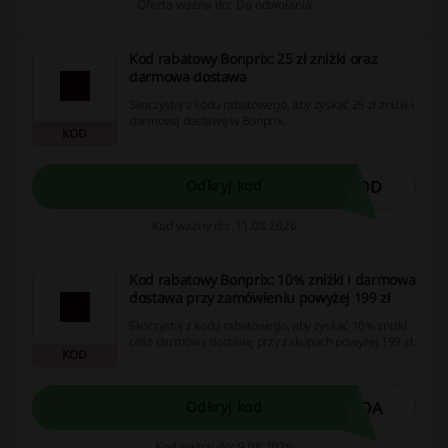
Oferta ważna do: Do odwołania
Kod rabatowy Bonprix: 25 zł zniżki oraz
darmowa dostawa
Skorzystaj z kodu rabatowego, aby zyskać 25 zł zniżki i
darmową dostawę w Bonprix.
KOD
KOD
Odkryj kod
Kod ważny do: 11.08.2026
Kod rabatowy Bonprix: 10% zniżki i darmowa
dostawa przy zamówieniu powyżej 199 zł
Skorzystaj z kodu rabatowego, aby zyskać 10% zniżki
oraz darmową dostawę przy zakupach powyżej 199 zł.
KOD
NDA
Odkryj kod
Kod ważny do: 9.08.2026