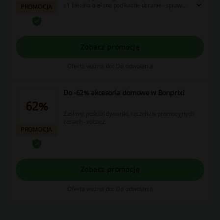
zł! Idealna bielizna pod każde ubranie - sprawdź
PROMOCJA
i kup w świetnej cenie! Zamów z rabatem bez
Bonprix kod rabatowy!
Zobacz promocję
Oferta ważna do: Do odwołania
Do -62% akcesoria domowe w Bonprix!
62%
Zasłony, pościel dywaniki, ręczniki w promocyjnych
cenach - zobacz.
PROMOCJA
Zobacz promocję
Oferta ważna do: Do odwołania