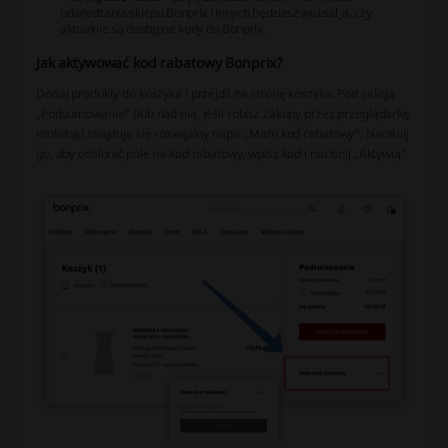
odwiedzania sklepu Bonprix i innych będziesz widział_a, czy
aktualnie są dostępne kody do Bonprix.
Jak aktywować kod rabatowy Bonprix?
Dodaj produkty do koszyka i przejdź na stronę koszyka. Pod sekcją
„Podsumowanie” (lub nad nią, jeśli robisz zakupy przez przeglądarkę
mobilną) znajduje się rozwijalny napis „Mam kod rabatowy”. Naciśnij
go, aby odsłonić pole na kod rabatowy, wpisz kod i naciśnij „Aktywuj”