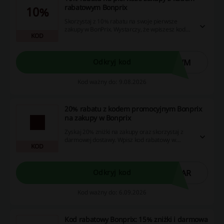
rabatowym Bonprix
10%
Skorzystaj z 10% rabatu na swoje pierwsze
zakupy w BonPrix. Wystarczy, że wpiszesz kod
KOD
rabatowy w koszyku.
QWM
Odkryj kod
Kod ważny do: 9.08.2026
20% rabatu z kodem promocyjnym Bonprix
na zakupy w Bonprix
Zyskaj 20% zniżki na zakupy oraz skorzystaj z
darmowej dostawy. Wpisz kod rabatowy w
KOD
koszyku, aby aktywować promocję.
LAR
Odkryj kod
Kod ważny do: 6.09.2026
Kod rabatowy Bonprix: 15% zniżki i darmowa