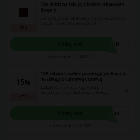
25% zniżki na zakupy z kodem rabatowym
Bonprix
Skorzystaj z kodu rabatowego, aby zyskać 25% zniżki
oraz darmową dostawę w Bonprix.
KOD
SUN
Odkryj kod
Kod ważny do: 27.08.2026
15% rabatu z kodem promocyjnym Bonprix
na zakupy z darmową dostawą
15%
Zyskaj 15% zniżki na zakupy w Bonprix,
korzystając z kodu rabatowego, a do tego
KOD
otrzymasz darmową dostawę.
LUR
Odkryj kod
Kod ważny do: 8.08.2026