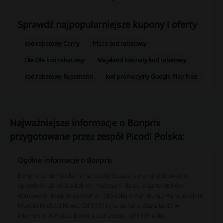
Sprawdź najpopularniejsze kupony i oferty
kod rabatowy Carry
frisco kod rabatowy
Ole Ole kod rabatowy
Majaland kownaty kod rabatowy
kod rabatowy Rossmann
kod promocyjny Google Play free
Najważniejsze informacje o Bonprix
przygotowane przez zespół Picodi Polska:
Ogólne informacje o Bonprix
Bonprix to niemiecka firma, specjalizująca się w projektowaniu i
sprzedaży ubrań dla kobiet, mężczyzn i dzieci oraz tekstyliów
domowych. Bonprix założyli w 1986 roku w Hamburgu Hans-Joachim
Mundt i Michael Newe. Od 1997 roku bonprix działa także w
internecie. W Polsce bonprix jest obecne od 1991 roku.