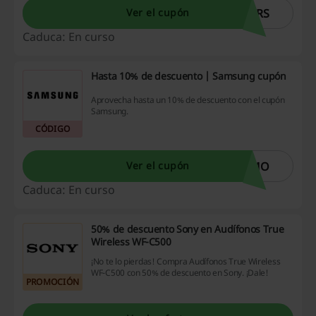
ERS
Ver el cupón
Caduca: En curso
Hasta 10% de descuento | Samsung cupón
Aprovecha hasta un 10% de descuento con el cupón
Samsung.
CÓDIGO
OMO
Ver el cupón
Caduca: En curso
50% de descuento Sony en Audífonos True
Wireless WF-C500
¡No te lo pierdas! Compra Audífonos True Wireless
WF-C500 con 50% de descuento en Sony. ¡Dale!
PROMOCIÓN