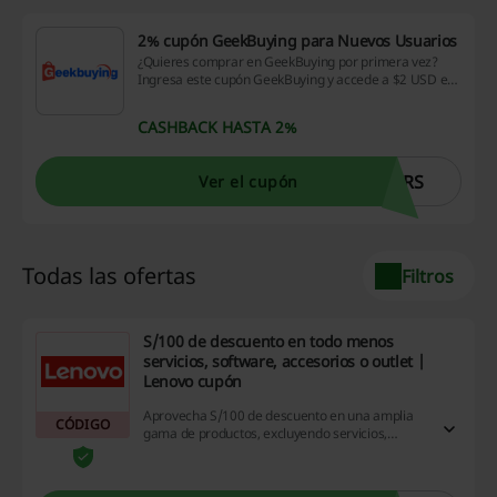
2% cupón GeekBuying para Nuevos Usuarios
¿Quieres comprar en GeekBuying por primera vez?
Ingresa este cupón GeekBuying y accede a $2 USD en
tu primera compra. ¡Aprovecha esta oportunidad!
CASHBACK HASTA 2%
ERS
Ver el cupón
Todas las ofertas
Filtros
S/100 de descuento en todo menos
servicios, software, accesorios o outlet |
Lenovo cupón
Aprovecha S/100 de descuento en una amplia
CÓDIGO
gama de productos, excluyendo servicios,
software, accesorios o outlet, al utilizar el cupón
Lenovo.