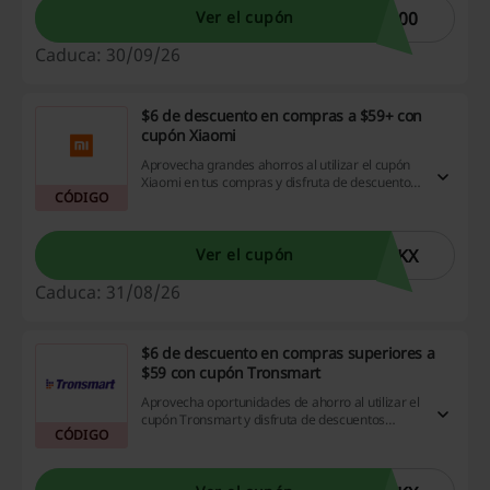
100
Ver el cupón
Caduca: 30/09/26
$6 de descuento en compras a $59+ con
cupón Xiaomi
Aprovecha grandes ahorros al utilizar el cupón
Xiaomi en tus compras y disfruta de descuentos
CÓDIGO
impresionantes en tus productos preferidos.
DKX
Ver el cupón
Caduca: 31/08/26
$6 de descuento en compras superiores a
$59 con cupón Tronsmart
Aprovecha oportunidades de ahorro al utilizar el
cupón Tronsmart y disfruta de descuentos
CÓDIGO
significativos en tus compras online.