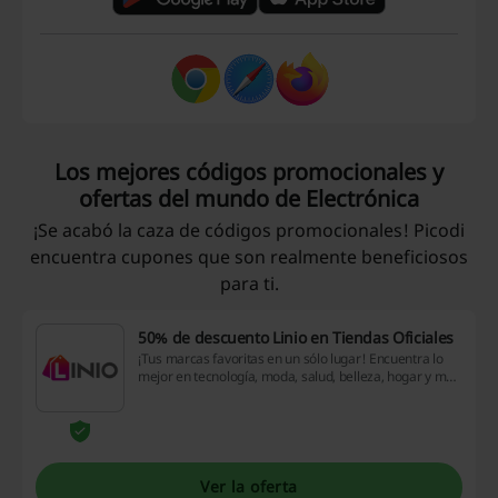
Los mejores códigos promocionales y
ofertas del mundo de Electrónica
¡Se acabó la caza de códigos promocionales! Picodi
encuentra cupones que son realmente beneficiosos
para ti.
50% de descuento Linio en Tiendas Oficiales
¡Tus marcas favoritas en un sólo lugar! Encuentra lo
mejor en tecnología, moda, salud, belleza, hogar y más
de tus marcas favoritas con hasta 50% de descuento
en Linio. ¡Aprovecha esta oportunidad!
Ver la oferta