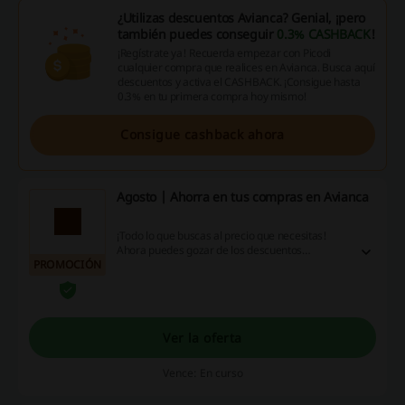
¿Utilizas descuentos Avianca? Genial, ¡pero
también puedes conseguir
0.3% CASHBACK
!
¡Regístrate ya! Recuerda empezar con Picodi
cualquier compra que realices en Avianca. Busca aquí
descuentos y activa el CASHBACK. ¡Consigue hasta
0.3% en tu primera compra hoy mismo!
Consigue cashback ahora
Agosto | Ahorra en tus compras en Avianca
¡Todo lo que buscas al precio que necesitas!
Ahora puedes gozar de los descuentos
PROMOCIÓN
imperdibles de este Agosto. ¡Dale!
Ver la oferta
Vence: En curso