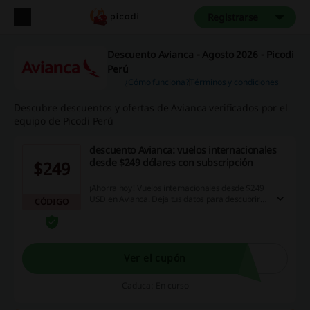
Registrarse
Descuento Avianca - Agosto 2026 - Picodi
Perú
¿Cómo funciona?
Términos y condiciones
Descubre descuentos y ofertas de Avianca verificados por el
equipo de Picodi Perú
descuento Avianca: vuelos internacionales
desde $249 dólares con subscripción
$249
¡Ahorra hoy! Vuelos internacionales desde $249
USD en Avianca. Deja tus datos para descubrir
CÓDIGO
tu descuento Avianca. ¡Es tan fácil!
Ver el cupón
Caduca: En curso