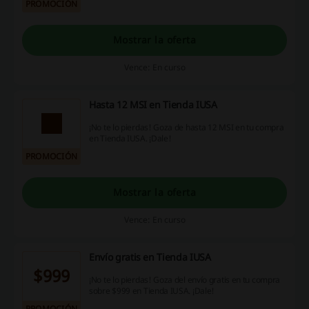
PROMOCIÓN
Mostrar la oferta
Vence: En curso
Hasta 12 MSI en Tienda IUSA
¡No te lo pierdas! Goza de hasta 12 MSI en tu compra
en Tienda IUSA. ¡Dale!
PROMOCIÓN
Mostrar la oferta
Vence: En curso
Envío gratis en Tienda IUSA
$999
¡No te lo pierdas! Goza del envío gratis en tu compra
sobre $999 en Tienda IUSA. ¡Dale!
PROMOCIÓN