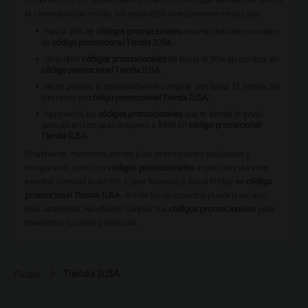
la comodidad de recibir tus productos directamente en tu casa.
Hasta 30% de
códigos promocionales
en artículos seleccionados
de
código promocional Tienda IUSA
.
Descubre
códigos promocionales
de hasta el 30% en combos en
código promocional Tienda IUSA
.
No te pierdas la oportunidad de comprar con hasta 12 Meses Sin
Intereses en
código promocional Tienda IUSA
.
Aprovecha los
códigos promocionales
que te brinda el envío
gratuito en compras mayores a $999 en
código promocional
Tienda IUSA
.
Finalmente, mantente atento a las promociones exclusivas y
temporales, como los
códigos promocionales
especiales durante
eventos como el Buen Fin, Cyber Monday o Black Friday en
código
promocional Tienda IUSA
, donde los descuentos pueden ser aún
más atractivos. No olvides canjear tus
códigos promocionales
para
maximizar tu ahorro mensual.
Tienda IUSA
Picodi