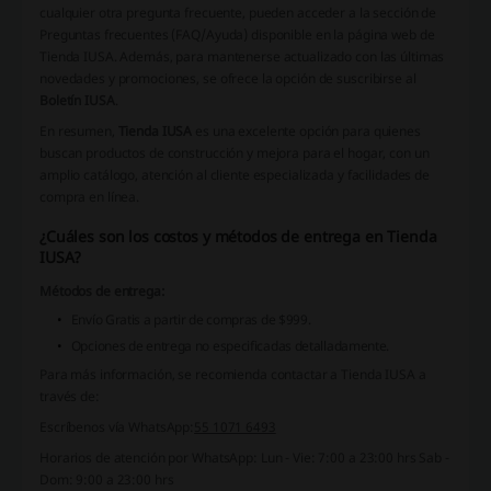
cualquier otra pregunta frecuente, pueden acceder a la sección de
Preguntas frecuentes (FAQ/Ayuda)
disponible en la página web de
Tienda IUSA. Además, para mantenerse actualizado con las últimas
novedades y promociones, se ofrece la opción de suscribirse al
Boletín IUSA
.
En resumen,
Tienda IUSA
es una excelente opción para quienes
buscan productos de construcción y mejora para el hogar, con un
amplio catálogo, atención al cliente especializada y facilidades de
compra en línea.
¿Cuáles son los costos y métodos de entrega en Tienda
IUSA?
Métodos de entrega:
Envío Gratis a partir de compras de $999.
Opciones de entrega no especificadas detalladamente.
Para más información, se recomienda contactar a Tienda IUSA a
través de:
Escríbenos vía WhatsApp:
55 1071 6493
Horarios de atención por WhatsApp:
Lun - Vie: 7:00 a 23:00 hrs
Sab -
Dom: 9:00 a 23:00 hrs