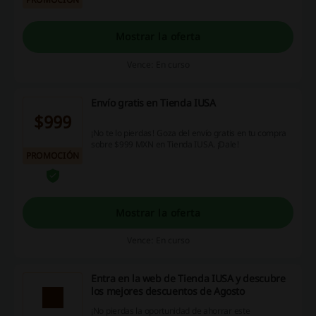
Mostrar la oferta
Vence: En curso
Envío gratis en Tienda IUSA
$999
¡No te lo pierdas! Goza del envío gratis en tu compra
sobre $999 MXN en Tienda IUSA. ¡Dale!
PROMOCIÓN
Mostrar la oferta
Vence: En curso
Entra en la web de Tienda IUSA y descubre
los mejores descuentos de Agosto
¡No pierdas la oportunidad de ahorrar este