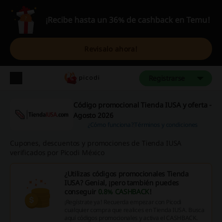
¡Recibe hasta un 36% de cashback en Temu!
Revisalo ahora!
Registrarse
Código promocional Tienda IUSA y oferta -
Agosto 2026
¿Cómo funciona?
Términos y condiciones
Cupones, descuentos y promociones de Tienda IUSA
verificados por Picodi México
¿Utilizas códigos promocionales Tienda
IUSA? Genial, ¡pero también puedes
conseguir
0.8% CASHBACK
!
¡Regístrate ya! Recuerda empezar con Picodi
cualquier compra que realices en Tienda IUSA. Busca
aquí códigos promocionales y activa el CASHBACK.