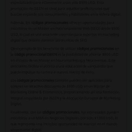
especializado para eCommerce a tan solo $999 USD. Esta
promoción de ISEEN es ideal para aquellos profesionales que
buscan expandir sus conocimientos y habilidades en la esfera digital.
Además, los
códigos promocionales
ofrecen oportunidades para
inscribirse en un Máster en Posicionamiento Web (SEO) desde $900
USD, lo cual es una excelente inversión para expertos en marketing
digital que deseen dominar las técnicas de SEO.
Otro ejemplo de los beneficios de utilizar
códigos promocionales
en
la
código promocional ISEEN
es la posibilidad de ahorrar $800 USD
en el costo de un Máster en Neuromarketing y Neuroventas. Este
descuento facilita el acceso a una educación de vanguardia que
puede impulsar tu carrera a nuevos niveles de éxito.
Los
códigos promocionales
también pueden ser aplicados para
obtener un atractivo descuento de $800 USD en un Máster de
Marketing Online & Ecommerce, proporcionando así una formación
integral respaldada por ISEEN y la Asociación Europea de Marketing
Digital.
Finalmente, con los
códigos promocionales
, los interesados pueden
inscribirse a un MBA en Negocios Digitales por solo $1.000 USD, lo
que representa una increíble oportunidad de avanzar en el mundo
empresarial digital.