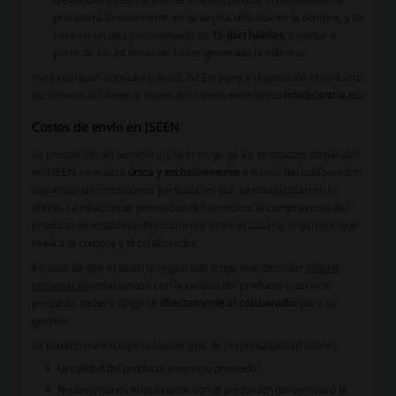
procesará directamente en la tarjeta utilizada en la compra, y se
hará en un plazo aproximado de
15 días hábiles
, a contar a
partir de las 24 horas de haber generado la solicitud.
Para cualquier consulta o duda, ISEEN pone a disposición el contacto
de Servicio al Cliente a través del correo electrónico
info@centria.eu
.
Costos de envío en ISEEN
La prestación del servicio y/o la entrega de los productos adquiridos
en ISEEN se realiza
única y exclusivamente
a través del colaborador,
siguiendo las
condiciones particulares
que se establezcan en la
oferta. La relación de prestación del servicio o la compraventa del
producto se establece directamente entre el usuario registrado que
realiza la compra y el colaborador.
En caso de que el usuario registrado tenga que formular
alguna
reclamación
relacionada con la calidad del producto o servicio
prestado, deberá dirigirse
directamente al colaborador
para su
gestión.
La plataforma excluye cualquier tipo de responsabilidad sobre:
La calidad del producto o servicio prestado.
Reclamaciones relacionadas con la prestación del servicio o la