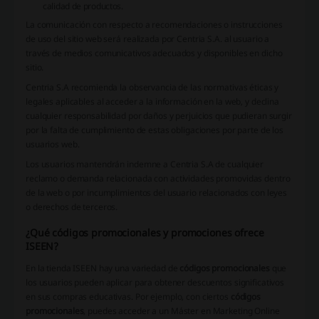
calidad de productos.
La comunicación con respecto a recomendaciones o instrucciones
de uso del sitio web será realizada por Centria S.A. al usuario a
través de medios comunicativos adecuados y disponibles en dicho
sitio.
Centria S.A
recomienda la observancia de las normativas éticas y
legales aplicables al acceder a la información en la web, y declina
cualquier responsabilidad por daños y perjuicios que pudieran surgir
por la falta de cumplimiento de estas obligaciones por parte de los
usuarios web.
Los usuarios mantendrán indemne a
Centria S.A
de cualquier
reclamo o demanda relacionada con actividades promovidas dentro
de la web o por incumplimientos del usuario relacionados con leyes
o derechos de terceros.
¿Qué códigos promocionales y promociones ofrece
ISEEN?
En la tienda ISEEN hay una variedad de
códigos promocionales
que
los usuarios pueden aplicar para obtener descuentos significativos
en sus compras educativas. Por ejemplo, con ciertos
códigos
promocionales
, puedes acceder a un Máster en Marketing Online