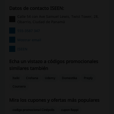
Datos de contacto ISEEN:
Calle 54 con Ave Samuel Lewis, Twist Tower, 28,
Obarrio, Ciudad de Panamá
555-3587 347
Mostrar email
ISEEN
Echa un vistazo a códigos promocionales
similares también
Italki
Crehana
Udemy
Domestika
Preply
Coursera
Mira los cupones y ofertas más populares
codigo promocional Cinépolis
cupon Rappi