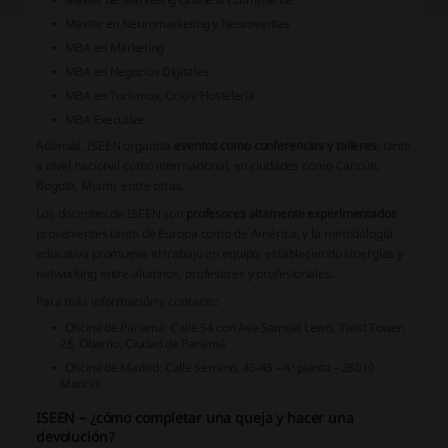
Máster en Neuromarketing y Neuroventas
MBA en Marketing
MBA en Negocios Digitales
MBA en Turismos, Ocio y Hostelería
MBA Executive
Además, ISEEN organiza
eventos como conferencias y talleres
, tanto
a nivel nacional como internacional, en ciudades como Cancún,
Bogotá, Miami, entre otras.
Los docentes de ISEEN son
profesores altamente experimentados
provenientes tanto de Europa como de América, y la metodología
educativa promueve el trabajo en equipo, estableciendo sinergias y
networking entre alumnos, profesores y profesionales.
Para más información y contacto:
Oficina de Panamá: Calle 54 con Ave Samuel Lewis, Twist Tower,
28, Obarrio, Ciudad de Panamá
Oficina de Madrid: Calle Serrano, 43-45 – 4ª planta – 28010
Madrid
ISEEN – ¿cómo completar una queja y hacer una
devolución?