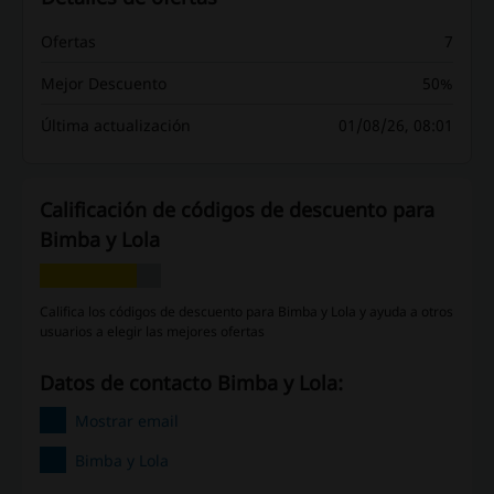
Ofertas
7
Mejor Descuento
50%
Última actualización
01/08/26, 08:01
Calificación de códigos de descuento para
Bimba y Lola
Califica los códigos de descuento para Bimba y Lola y ayuda a otros
usuarios a elegir las mejores ofertas
Datos de contacto Bimba y Lola:
Mostrar email
Bimba y Lola