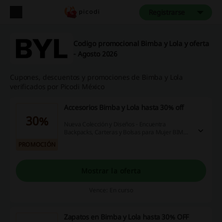
Registrarse
Codigo promocional Bimba y Lola y oferta
- Agosto 2026
Cupones, descuentos y promociones de Bimba y Lola
verificados por Picodi México
Accesorios Bimba y Lola hasta 30% off
30%
Nueva Colección y Diseños - Encuentra
Backpacks, Carteras y Bolsas para Mujer BIMBA
Y LOLA y ahorra hasta 30%. ¡Entra!
PROMOCIÓN
Mostrar la oferta
Vence: En curso
Zapatos en Bimba y Lola hasta 30% OFF