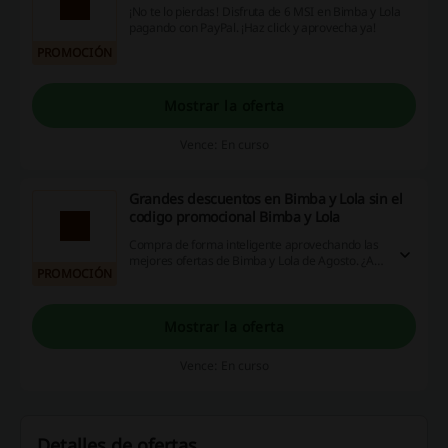
¡No te lo pierdas! Disfruta de 6 MSI en Bimba y Lola
pagando con PayPal. ¡Haz click y aprovecha ya!
PROMOCIÓN
Mostrar la oferta
Vence: En curso
Grandes descuentos en Bimba y Lola sin el
codigo promocional Bimba y Lola
Compra de forma inteligente aprovechando las
mejores ofertas de Bimba y Lola de Agosto. ¿A
PROMOCIÓN
qué esperas? ¡Entra ya!
Mostrar la oferta
Vence: En curso
Detalles de ofertas