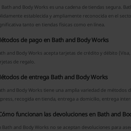
í, Bath and Body Works es una cadena de tiendas segura. B
ólidamente establecida y ampliamente reconocida en el sect
gnificativa tanto en tiendas físicas como en línea.
étodos de pago en Bath and Body Works
th and Body Works acepta tarjetas de crédito y débito (Visa
rjetas de regalo.
étodos de entrega Bath and Body Works
ath and Body Works tiene una amplia variedad de métodos d
press, recogida en tienda, entrega a domicilio, entrega inter
Cómo funcionan las devoluciones en Bath and B
 Bath and Body Works no se aceptan devoluciones para asegur