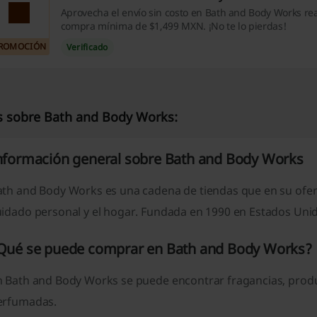
Aprovecha el envío sin costo en Bath and Body Works rea
compra mínima de $1,499 MXN. ¡No te lo pierdas!
ROMOCIÓN
Verificado
 sobre Bath and Body Works:
nformación general sobre Bath and Body Works
ath and Body Works es una cadena de tiendas que en su ofert
uidado personal y el hogar. Fundada en 1990 en Estados Uni
Qué se puede comprar en Bath and Body Works?
 Bath and Body Works se puede encontrar fragancias, product
erfumadas.