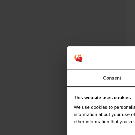
¿
A
ti
Consent
¿
This website uses cookies
E
We use cookies to personalis
information about your use of
other information that you’ve