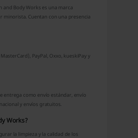
ath and Body Works es una marca
or minorista. Cuentan con una presencia
, MasterCard), PayPal, Oxxo, kueskiPay y
e entrega como envío estándar, envío
nacional y envíos gratuitos.
ody Works?
ar la limpieza y la calidad de los