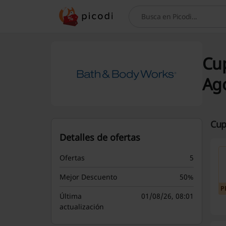
Busca
Cup
Ag
Cup
Detalles de ofertas
Ofertas
5
Mejor Descuento
50%
P
Última
01/08/26, 08:01
actualización