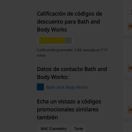
Calificación de códigos de
descuento para Bath and
P
Body Works
Calificación promedio: 3.89, basada en 717
votos
Datos de contacto Bath and
P
Body Works:
Bath and Body Works
Echa un vistazo a códigos
promocionales similares
P
también
MAC Cosmetics
Tarte