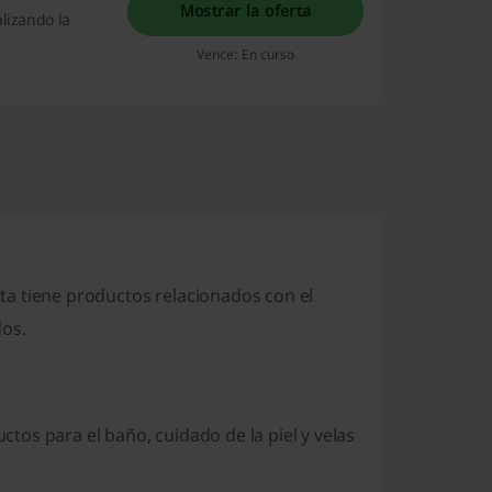
Mostrar la oferta
lizando la
Vence: En curso
a tiene productos relacionados con el
dos.
os para el baño, cuidado de la piel y velas