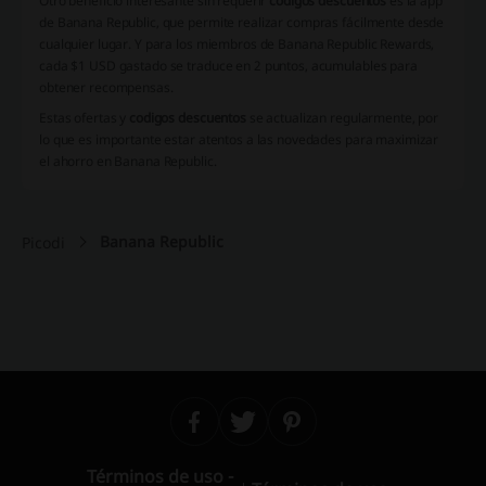
Otro beneficio interesante sin requerir
codigos descuentos
es la app
de Banana Republic, que permite realizar compras fácilmente desde
cualquier lugar. Y para los miembros de Banana Republic Rewards,
cada $1 USD gastado se traduce en 2 puntos, acumulables para
obtener recompensas.
Estas ofertas y
codigos descuentos
se actualizan regularmente, por
lo que es importante estar atentos a las novedades para maximizar
el ahorro en Banana Republic.
Banana Republic
Picodi
Términos de uso -