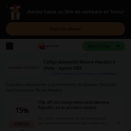
¡Recibe hasta un 36% de cashback en Temu!
Revisalo ahora!
Registrarse
Codigo descuento Banana Republic y
oferta - Agosto 2026
¿Cómo funciona?
Términos y condiciones
Cupones, descuentos y promociones de Banana Republic
verificados por Picodi México
15% off con codigo descuento Banana
Republic en tu primera compra
15%
Suscríbete al newsletter de Banana Republic
para que te lleguen primero que a nadie las
CÓDIGO
ofertas y nuevas colecciones. Disfruta de