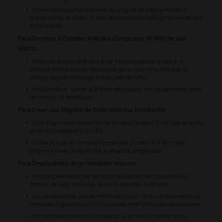
El reembolso se hará al método original de pago y el banco
puede demorar hasta 15 días adicionales en reflejar el reembolso
en la cuenta.
Para Devolver o Cambiar Artículos Comprados de Más de una
Marca:
Empacar ambos artículos en el mismo paquete y utilizar el
proceso interactivo de devolución para crear una etiqueta de
envío y hoja de embalaje prepagada de UPS.
Para cambios, llamar a la línea de pedidos correspondiente antes
de realizar la devolución.
Para Crear una Etiqueta de Envío para una Devolución:
Usar el proceso interactivo de devolución para crear una etiqueta
de envío prepagada de UPS.
Incluir la hoja de embalaje generada y enviar a la dirección
proporcionada, si no se usa la etiqueta prepagada.
Para Devoluciones de un Vendedor externo:
Artículos vendidos por terceros no pueden ser devueltos en
tiendas de Gap, Old Navy, Banana Republic o Athleta.
Las devoluciones pueden efectuarse por correo directamente al
vendedor siguiendo las instrucciones en el portal de devoluciones.
Para artículos dañados, contactar al servicio al cliente para