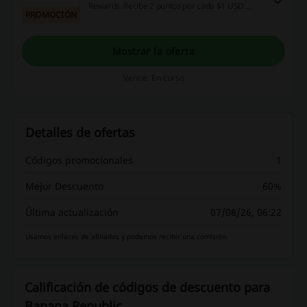
Rewards. Recibe 2 puntos por cada $1 USD
PROMOCIÓN
gastado. Cada 500 puntos te dan $5 de regalo.
¡Dale!
Mostrar la oferta
Vence: En curso
Detalles de ofertas
Códigos promocionales
1
Mejor Descuento
60%
Última actualización
07/08/26, 06:22
Usamos enlaces de afiliados y podemos recibir una comisión.
Calificación de códigos de descuento para
Banana Republic