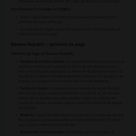
presentar un reclamo dentro de 7 días posteriores a la entrega.
Para Devolver o Cambiar un Regalo:
Utilizar una etiqueta de envío prepagada para devoluciones y
cambios sin costo adicional.
Las tarjetas de regalo, al ser devueltas, serán reembolsadas al
método original de pago.
Banana Republic – opciones de pago
Métodos de Pago en Banana Republic
Tarjetas de crédito o débito:
Se requiere el nombre impreso en la
tarjeta, el número de la tarjeta, la fecha de vencimiento (mes y
año) y el código de seguridad. La dirección de facturación para la
tarjeta de crédito se introduce durante el proceso de compra. Las
tarjetas se cargan en el momento del envío del producto.
Tarjeta de regalo:
Se pueden utilizar tarjetas de regalo físicas o
electrónicas para comprar mercancía o servicios en las tiendas
online.
No se pueden usar para realizar pagos en cuentas de
tarjeta de crédito.
Se puede aplicar hasta cinco tarjetas de regalo
por pedido.
Rewards:
Como miembro del programa de recompensas de Gap
Inc., se ganan puntos canjeables en incrementos de $1. Pueden
usarse tanto online como en tienda.
Descuentos Promocionales:
Los códigos promocionales se