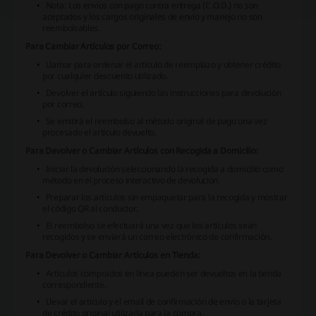
Nota: Los envíos con pago contra entrega (C.O.D.) no son
aceptados y los cargos originales de envío y manejo no son
reembolsables.
Para Cambiar Artículos por Correo:
Llamar para ordenar el artículo de reemplazo y obtener crédito
por cualquier descuento utilizado.
Devolver el artículo siguiendo las instrucciones para devolución
por correo.
Se emitirá el reembolso al método original de pago una vez
procesado el artículo devuelto.
Para Devolver o Cambiar Artículos con Recogida a Domicilio:
Iniciar la devolución seleccionando la recogida a domicilio como
método en el proceso interactivo de devolución.
Preparar los artículos sin empaquetar para la recogida y mostrar
el código QR al conductor.
El reembolso se efectuará una vez que los artículos sean
recogidos y se enviará un correo electrónico de confirmación.
Para Devolver o Cambiar Artículos en Tienda:
Artículos comprados en línea pueden ser devueltos en la tienda
correspondiente.
Llevar el artículo y el email de confirmación de envío o la tarjeta
de crédito original utilizada para la compra.