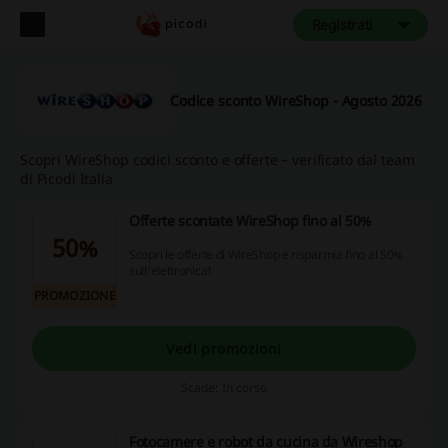
Registrati
Codice sconto WireShop - Agosto 2026
Scopri WireShop codici sconto e offerte – verificato dal team
di Picodi Italia
Offerte scontate WireShop fino al 50%
50%
Scopri le offerte di WireShop e risparmia fino al 50%
sull'elettronica!
PROMOZIONE
Vedi promozioni
Scade: In corso
Fotocamere e robot da cucina da Wireshop