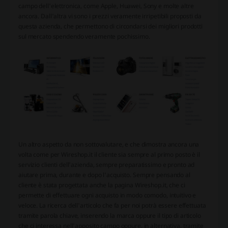
campo dell'elettronica, come Apple, Huawei, Sony e molte altre
ancora. Dall'altra vi sono i prezzi veramente irripetibili proposti da
questa azienda, che permettono di circondarsi dei migliori prodotti
sul mercato spendendo veramente pochissimo.
Un altro aspetto da non sottovalutare, e che dimostra ancora una
volta come per Wireshop.it il cliente sia sempre al primo posto è il
servizio clienti dell'azienda, sempre preparatissimo e pronto ad
aiutare prima, durante e dopo l'acquisto. Sempre pensando al
cliente è stata progettata anche la pagina Wireshop.it, che ci
permette di effettuare ogni acquisto in modo comodo, intuitivo e
veloce. La ricerca dell'articolo che fa per noi potrà essere effettuata
tramite parola chiave, inserendo la marca oppure il tipo di articolo
che ci interessa nell'apposito campo oppure, in alternativa, tramite