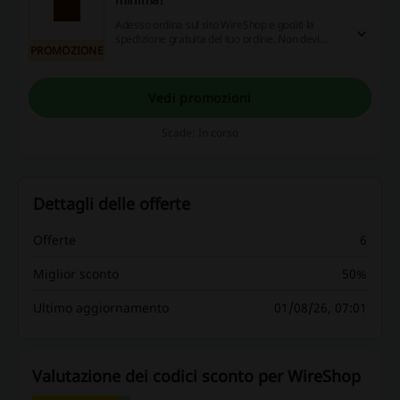
Adesso ordina sul sito WireShop e goditi la
spedizione gratuita del tuo ordine. Non devi
PROMOZIONE
raggiungere alcuna soglia minima.
Vedi promozioni
Scade: In corso
Dettagli delle offerte
Offerte
6
Miglior sconto
50%
Ultimo aggiornamento
01/08/26, 07:01
Valutazione dei codici sconto per WireShop