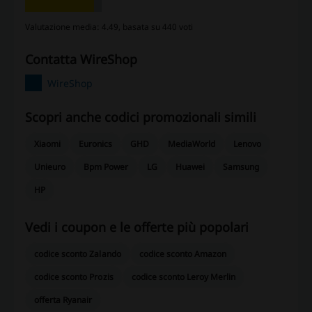
Valutazione media: 4.49, basata su 440 voti
contatta WireShop
WireShop
Scopri anche codici promozionali simili
Xiaomi
Euronics
GHD
MediaWorld
Lenovo
Unieuro
Bpm Power
LG
Huawei
Samsung
HP
Vedi i coupon e le offerte più popolari
codice sconto Zalando
codice sconto Amazon
codice sconto Prozis
codice sconto Leroy Merlin
offerta Ryanair