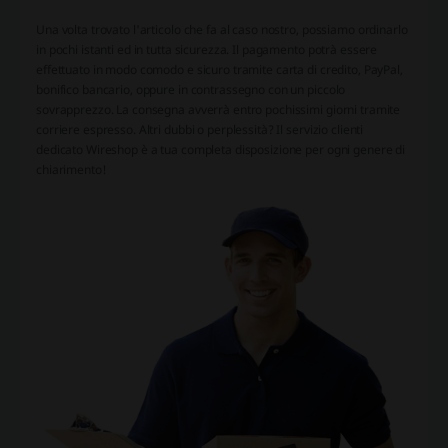
Una volta trovato l'articolo che fa al caso nostro, possiamo ordinarlo
in pochi istanti ed in tutta sicurezza. Il pagamento potrà essere
effettuato in modo comodo e sicuro tramite carta di credito, PayPal,
bonifico bancario, oppure in contrassegno con un piccolo
sovrapprezzo. La consegna avverrà entro pochissimi giorni tramite
corriere espresso. Altri dubbi o perplessità? Il servizio clienti
dedicato Wireshop è a tua completa disposizione per ogni genere di
chiarimento!