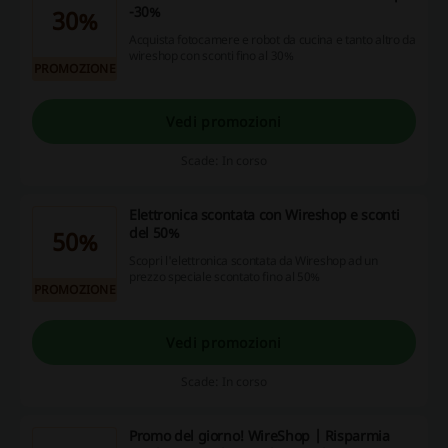
-30%
30%
Acquista fotocamere e robot da cucina e tanto altro da
wireshop con sconti fino al 30%
PROMOZIONE
Vedi promozioni
Scade: In corso
Elettronica scontata con Wireshop e sconti
del 50%
50%
Scopri l'elettronica scontata da Wireshop ad un
prezzo speciale scontato fino al 50%
PROMOZIONE
Vedi promozioni
Scade: In corso
Promo del giorno! WireShop | Risparmia