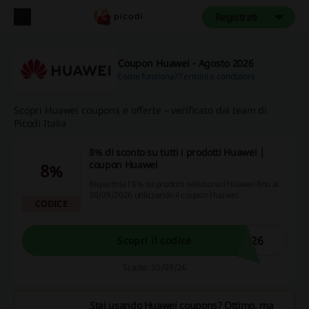
Registrati
Coupon Huawei - Agosto 2026
Come funziona?
Termini e condizioni
Scopri Huawei coupons e offerte – verificato dal team di
Picodi Italia
8% di sconto su tutti i prodotti Huawei |
coupon Huawei
8%
Risparmia l'8% su prodotti selezionati Huawei fino al
30/09/2026 utilizzando il coupon Huawei.
CODICE
026
Scopri il codice
Scade: 30/09/26
Stai usando Huawei coupons? Ottimo, ma