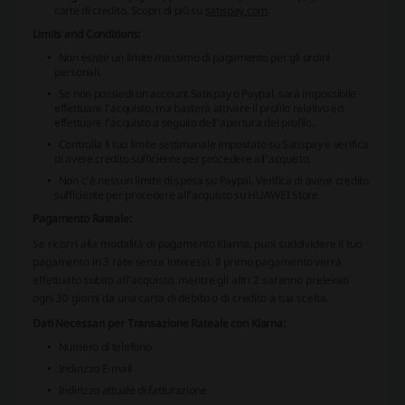
carte di credito.
Scopri di più su
satispay.com
.
Limits and Conditions:
Non esiste un limite massimo di pagamento per gli ordini
personali.
Se non possiedi un account Satispay o Paypal, sarà impossibile
effettuare l’acquisto, ma basterà attivare il profilo relativo ed
effettuare l’acquisto a seguito dell’apertura del profilo.
Controlla il tuo limite settimanale impostato su Satispay e verifica
di avere credito sufficiente per procedere all’acquisto.
Non c’è nessun limite di spesa su Paypal.
Verifica di avere credito
sufficiente per procedere all’acquisto su HUAWEI Store.
Pagamento Rateale:
Se ricorri alla modalità di pagamento Klarna, puoi suddividere il tuo
pagamento in 3 rate senza interessi.
Il primo pagamento verrà
effettuato subito all’acquisto, mentre gli altri 2 saranno prelevati
ogni 30 giorni da una carta di debito o di credito a tua scelta.
Dati Necessari per Transazione Rateale con Klarna:
Numero di telefono
Indirizzo E-mail
Indirizzo attuale di fatturazione