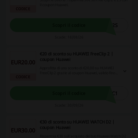
il coupon Huawei.
CODICE
P2S
Scopri il codice
Scade: 18/08/26
€20 di sconto su HUAWEI FreeClip 2 |
coupon Huawei
EUR20.00
Approfitta di uno sconto di €20,00 su HUAWEI
FreeClip 2 grazie al coupon Huawei, valido fino al
CODICE
30/09/2026.
FC1
Scopri il codice
Scade: 30/09/26
€30 di sconto su HUAWEI WATCH D2 |
coupon Huawei
EUR30.00
Risparmia €30 sull'acquisto del tuo Huawei Watch D2