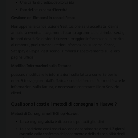
Una carta di credito/debito valida
Foto della tua carta d'identità
Gestione dei Rimborsi in caso di Reso:
Non appena la cancellazione/restituzione sarà accettata, Klarna
annullerà eventuali pagamenti futuri programmati e ti rimborserà gli
importi dovuti.
Se desideri ricevere maggiori informazioni in merito
ai rimborsi, puoi trovare ulteriori informazioni su come Klarna,
Satispay e Paypal gestiscono i rimborsi rispettivamente sulle loro
pagine ufficiali.
Modifica Informazioni sulla Fattura:
possono modificare le informazioni sulla fattura corrente per te
entro 9 (nove) giorni dall’effettuazione dell’ordine.
Per modificare le
informazioni sulla fattura, è necessario contattare il loro Servizio
clienti.
Quali sono i costi e i metodi di consegna in Huawei?
Metodi di Consegna nell'E-Shop Huawei:
La
consegna gratuita
è disponibile per tutti gli ordini.
La spedizione degli ordini avviene generalmente
entro 1-2 giorni
lavorativi
dalla conferma del pagamento e della disponibilità degli