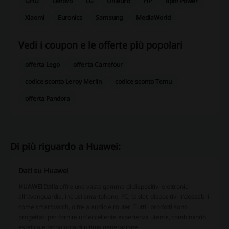
GHD
Lenovo
LG
Unieuro
HP
Bpm Power
Xiaomi
Euronics
Samsung
MediaWorld
Vedi i coupon e le offerte più popolari
offerta Lego
offerta Carrefour
codice sconto Leroy Merlin
codice sconto Temu
offerta Pandora
Di più riguardo a Huawei:
Dati su Huawei
HUAWEI Italia
offre una vasta gamma di dispositivi elettronici
all'avanguardia, inclusi
smartphone
,
PC
,
tablet
,
dispositivi indossabili
come
smartwatch
, oltre a
audio
e
router
. Tutti i prodotti sono
progettati per fornire un'eccellente esperienza utente, combinando
estetica e tecnologia di ultima generazione.