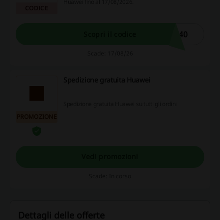
Huawei fino al 17/08/2026.
CODICE
S40
Scopri il codice
Scade: 17/08/26
Spedizione gratuita Huawei
Spedizione gratuita Huawei su tutti gli ordini
PROMOZIONE
Vedi promozioni
Scade: In corso
Dettagli delle offerte