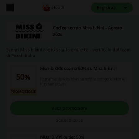
Registrati
Codice sconto Miss bikini - Agosto
2026
Scopri Miss bikini codici sconto e offerte – verificato dal team
di Picodi Italia
Men & Kids sconto 50% su Miss bikini
50%
Risparmia da Miss bikini su tutta la categoria Men &
Kids fino al 50%
PROMOZIONE
Vedi promozioni
Scade: In corso
Missi Bikini outlet 50%