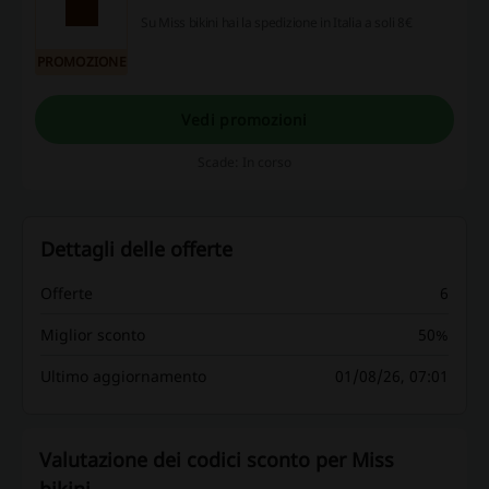
Su Miss bikini hai la spedizione in Italia a soli 8€
PROMOZIONE
Vedi promozioni
Scade: In corso
Dettagli delle offerte
Offerte
6
Miglior sconto
50%
Ultimo aggiornamento
01/08/26, 07:01
Valutazione dei codici sconto per Miss