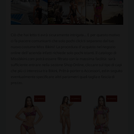
Ciò che hai letto ti avrà sicuramente intrigata... E per questo motivo
ci fa piacere comunicarti che solo pochi click ti separano dal tuo
nuovo costume Miss Bikini! La procedura d'acquisto nel negozio
online dell'azienda infatti richiede solo pochi istanti. Il catalogo di
Missbikini.com potrà essere filtrato con la massima facilità: sarà
sufficiente entrare nella sezione Shop Online, cliccare sul tipo di capi
che più ci interessa tra Bikini, Prêt-à-porter o Accessori, ed in seguito
eventualmente specificare altri parametri quali taglia e fascia di
prezzo.