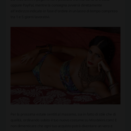
oppure PayPal, mentre la consegna avverrà direttamente
all'indirizzo indicato in fase d'ordine in un lasso di tempo compreso
tra 1 e 5 giorni lavorativi.
Per la prossima estate sentiti al massimo, sia in fatto di stile che di
qualità, ordinando subito il tuo nuovo costume su Missbikini.com! E
non dimenticare che ogni tuo acquisto potrà diventare un vero e