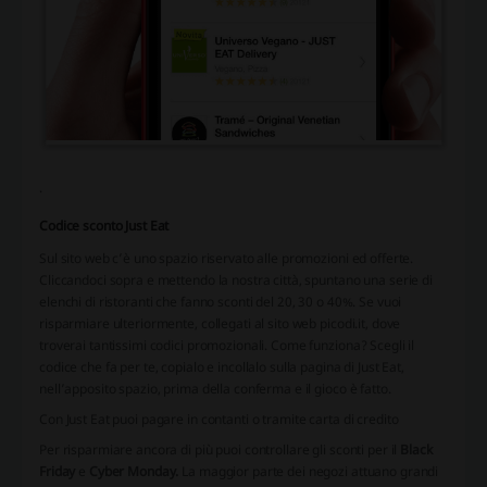
.
Codice sconto Just Eat
Sul sito web c’è uno spazio riservato alle promozioni ed offerte.
Cliccandoci sopra e mettendo la nostra città, spuntano una serie di
elenchi di ristoranti che fanno sconti del 20, 30 o 40%. Se vuoi
risparmiare ulteriormente, collegati al sito web picodi.it, dove
troverai tantissimi codici promozionali. Come funziona? Scegli il
codice che fa per te, copialo e incollalo sulla pagina di Just Eat,
nell’apposito spazio, prima della conferma e il gioco è fatto.
Con Just Eat puoi pagare in contanti o tramite carta di credito
Per risparmiare ancora di più puoi controllare gli sconti per il
Black
Friday
e
Cyber Monday.
La maggior parte dei negozi attuano grandi