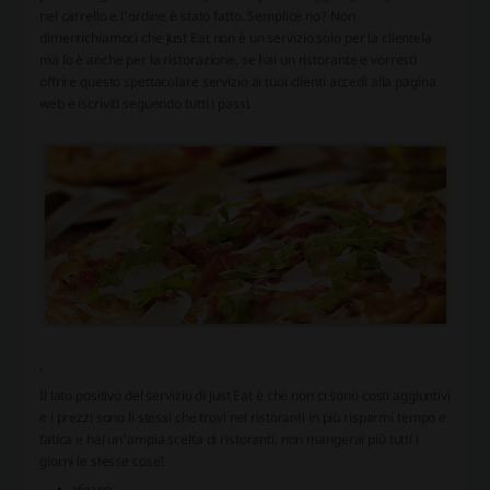
nel carrello e l’ordine è stato fatto. Semplice no? Non
dimentichiamoci che Just Eat non è un servizio solo per la clientela
ma lo è anche per la ristorazione, se hai un ristorante e vorresti
offrire questo spettacolare servizio ai tuoi clienti accedi alla pagina
web e iscriviti seguendo tutti i passi.
.
Il lato positivo del servizio di Just Eat è che non ci sono costi aggiuntivi
e i prezzi sono li stessi che trovi nei ristoranti in più risparmi tempo e
fatica e hai un'ampia scelta di ristoranti, non mangerai più tutti i
giorni le stesse cose!
afgano