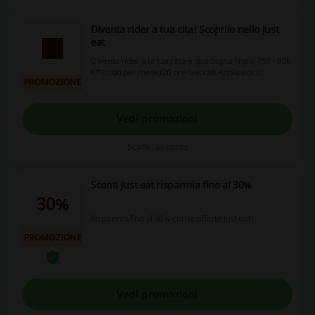
Diventa rider a tua cita! Scoprilo nello Just
eat
Diventa rider a la tua città e guadagna fino a 758 - 806
€* lordo per mese/20 ore lavorati.Applica ora!
PROMOZIONE
Vedi promozioni
Scade: In corso
Sconti Just eat risparmia fino al 30%
30%
Risparmia fino al 30% con le offerte Just eat!
PROMOZIONE
Vedi promozioni