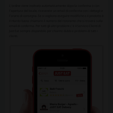
L’ordine viene inoltrato automaticamente dopo la conferma o con
l’apertura del locale, riceverete un email di conferma con i dettagli e
l’orario di consegna. Se si vogliono eseguire modifiche o il prodotto è
il ritardo basta chiamare il numero del ristorante che si troverà sulla
email di conferma. Per tutti gli altri problemi c’è il Servizio Clienti di
Just Eat sempre disponibile per chiarire dubbi e problemi di tutti i
clienti.