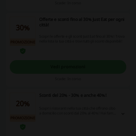
Scade: In corso
Offerte e sconti fino al 30% Just Eat per ogni
città!
30%
Scopri le offerte e gli sconti Just Eat fino al 30%! Trova
nella lista la tua città e trovi tutti gli sconti disponibili!
PROMOZIONE
Vedi promozioni
Scade: In corso
Sconti del 20% - 30% e anche 40%!
20%
Scopri i ristoranti nella tua città che offrono cibo
a domicilio con sconti dal 20% al 40%! Hai fame?
PROMOZIONE
che cosa aspetti?! Ordina subito!