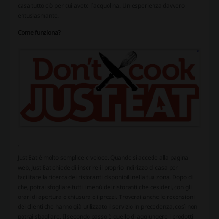
casa tutto ciò per cui avete l’acquolina. Un'esperienza davvero
entusiasmante.
Come funziona?
.
Just Eat è molto semplice e veloce. Quando si accede alla pagina
web, Just Eat chiede di inserire il proprio indirizzo di casa per
facilitare la ricerca dei ristoranti disponibili nella tua zona. Dopo di
che, potrai sfogliare tutti i menù dei ristoranti che desideri, con gli
orari di apertura e chiusura e i prezzi. Troverai anche le recensioni
dei clienti che hanno già utilizzato il servizio in precedenza, così non
potrai sbagliare. Il secondo passo è quello di aggiungere i prodotti