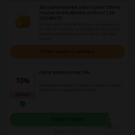
Stai usando Just eat codici sconto? Ottimo,
ma puoi anche ottenere un
fino al 1,3%
CASHBACK
!
Iscriviti subito! Ricordati di iniziare ogni acquisto su
Just eat con Picodi. Cerca qui codici sconto e attiva il
CASHBACK. Ottieni il tuo primo fino al 1,3% oggi
stesso!
Ottieni subito il cashback
codice sconto Just eat 10%
10%
Iscriviti alla newsletter e ottieni un codice sconto Just
eat del 10% sul tuo prossimo ordine!
CODICE
Scopri il codice
Scade: In corso