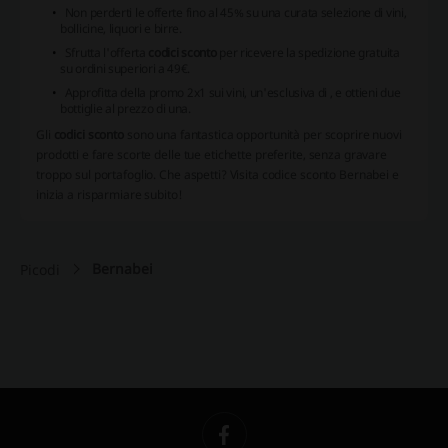
Non perderti le offerte fino al 45% su una curata selezione di vini,
bollicine, liquori e birre.
Sfrutta l'offerta
codici sconto
per ricevere la spedizione gratuita
su ordini superiori a 49€.
Approfitta della promo 2x1 sui vini, un'esclusiva di
, e ottieni due
bottiglie al prezzo di una.
Gli
codici sconto
sono una fantastica opportunità per scoprire nuovi
prodotti e fare scorte delle tue etichette preferite, senza gravare
troppo sul portafoglio. Che aspetti? Visita
codice sconto Bernabei
e
inizia a risparmiare subito!
Bernabei
Picodi