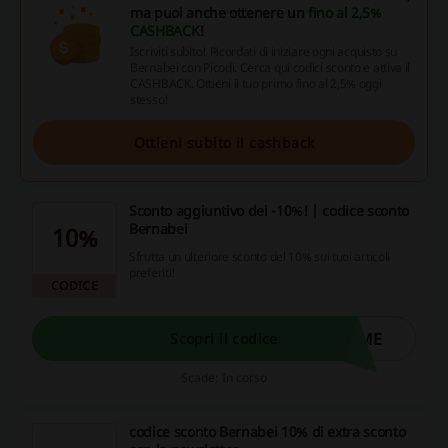
ma puoi anche ottenere un
fino al 2,5%
CASHBACK
!
Iscriviti subito! Ricordati di iniziare ogni acquisto su
Bernabei con Picodi. Cerca qui codici sconto e attiva il
CASHBACK. Ottieni il tuo primo fino al 2,5% oggi
stesso!
Ottieni subito il cashback
Sconto aggiuntivo del -10%! | codice sconto
Bernabei
10%
Sfrutta un ulteriore sconto del 10% sui tuoi articoli
preferiti!
CODICE
OME
Scopri il codice
Scade: In corso
codice sconto Bernabei 10% di extra sconto