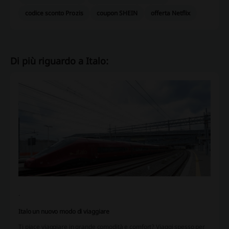
codice sconto Prozis
coupon SHEIN
offerta Netflix
Di più riguardo a Italo:
.
Italo un nuovo modo di viaggiare
Ti piace viaggiare in grande comodità e comfort? Viaggi spesso per