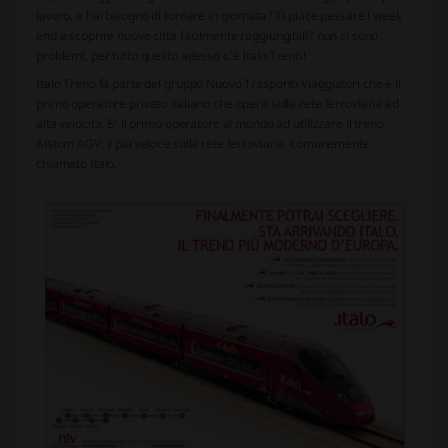
lavoro, e hai bisogno di tornare in giornata? Ti piace passare i week
end a scoprire nuove città facilmente raggiungibili? non ci sono
problemi, per tutto questo adesso c’è Italo Treno!
Italo Treno fa parte del gruppo Nuovo Trasporto Viaggiatori che è il
primo operatore privato italiano che opera sulla rete ferroviaria ad
alta velocità. E’ il primo operatore al mondo ad utilizzare il treno
Alstom AGV, il più veloce sulla rete ferroviaria, comunemente
chiamato Italo.