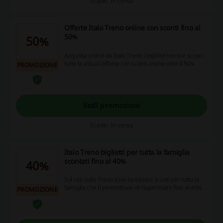
Scade: In corso
Offerte Italo Treno online con sconti fino al
50%
50%
Acquista online da Italo Treno i biglietti treno e scopri
tutte le attuali offerte con sconti anche oltre il 50%
PROMOZIONE
Vedi promozioni
Scade: In corso
Italo Treno biglietti per tutta la famiglia
scontati fino al 40%
40%
Sul sito Italo Treno trovi tantissimi sconti per tutta la
famiglia che ti permettono di risparmiare fino al 40%
PROMOZIONE