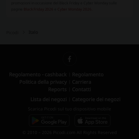
promozioni in occasione del Black Friday e Cyber Monday sulle
pagine
Black Friday 2026
e
Cyber Monday 2026.
Italo
Picodi
Regolamento - cashback
Regolamento
Politica della privacy
Carriera
Reports
Contatti
Lista dei negozi
Categorie dei negozi
Scarica Picodi sul tuo dispositivo mobile
© 2010 – 2026 Picodi.com All Rights Reserved