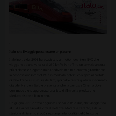
.
Italo, che il viaggio possa essere un piacere
Italo inoltre dal 2008 ha acquistato altri otto nuovi treni EVO che
viaggiano ad una velocità di 250 km/h. Per offrire un servizio ancora
più di classe e elegante Italo condivide in tutti e quattro gli ambiente
la connessione internet Wi-fi in modo da potersi collegare al portale
di Italo Treno e usufruire dei film, giornali e riviste gratuite in formato
digitale. Nei treni Italo è presente anche la carrozza Cinema dove
ogni mese viene aggiornata una lista di film della produzione
Medusa disponibili sul treno.
Da giugno 2016 è stato aggiunto il servizio Italo Bus, che viaggia fino
al Sud e arriva fino alle città di Potenza, Matera e Taranto, e dalla
stazione di Salerno si può raggiungere la località del Cilento, per