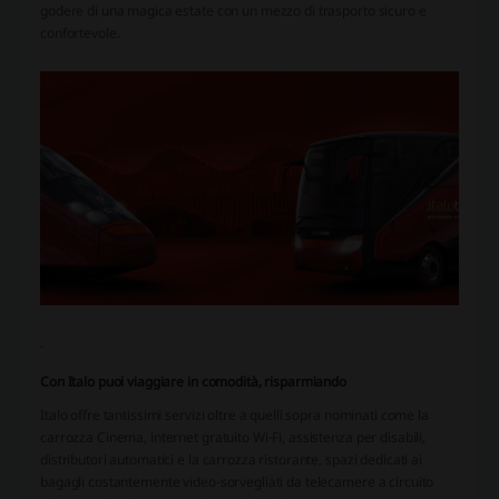
godere di una magica estate con un mezzo di trasporto sicuro e
confortevole.
.
Con Italo puoi viaggiare in comodità, risparmiando
Italo offre tantissimi servizi oltre a quelli sopra nominati come la
carrozza Cinema, internet gratuito Wi-Fi, assistenza per disabili,
distributori automatici e la carrozza ristorante, spazi dedicati ai
bagagli costantemente video-sorvegliati da telecamere a circuito