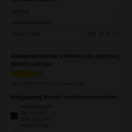
Ajánlatok
7
Legjobb kedvezmény
—
Utolsó frissítés
2026. 08. 01. 6:01
Kedvezménykódok értékelése Bio Egészség
Biobolt számára
Átlagos értékelés: 3.97, 1111 szavazat alapján
BioEgészség Biobolt multivitamin kontakt:
Bio Egészség Kft.
Sajó utca 4-8.
1076, Budapest
Magyarország