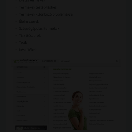
Diétás termékek
Termékek testépítéshez
Termékek különböző problémákra
Élelmiszerek
Szépségápolási termékek
Tisztítószerek
Teák
Készülékek