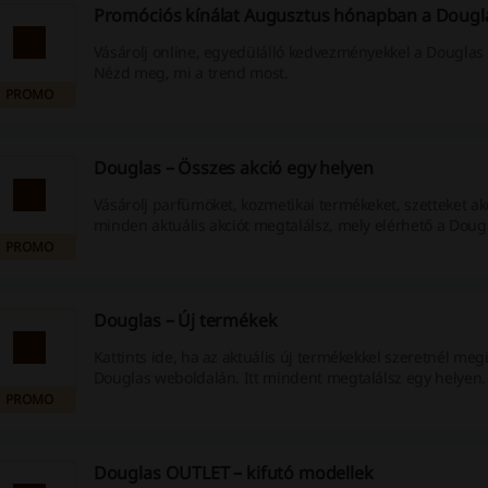
Promóciós kínálat Augusztus hónapban a Dougla
Vásárolj online, egyedülálló kedvezményekkel a Douglas
Nézd meg, mi a trend most.
PROMO
Douglas – Összes akció egy helyen
Vásárolj parfümöket, kozmetikai termékeket, szetteket akc
minden aktuális akciót megtalálsz, mely elérhető a Doug
PROMO
Douglas – Új termékek
Kattints ide, ha az aktuális új termékekkel szeretnél me
Douglas weboldalán. Itt mindent megtalálsz egy helyen.
PROMO
Douglas OUTLET – kifutó modellek