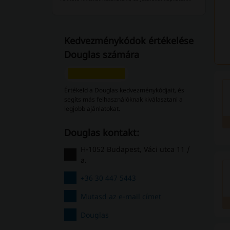
Kedvezménykódok értékelése
Douglas számára
Értékeld a Douglas kedvezménykódjait, és
segíts más felhasználóknak kiválasztani a
legjobb ajánlatokat.
Douglas kontakt:
H-1052 Budapest, Váci utca 11 /
a.
+36 30 447 5443
Mutasd az e-mail címet
Douglas