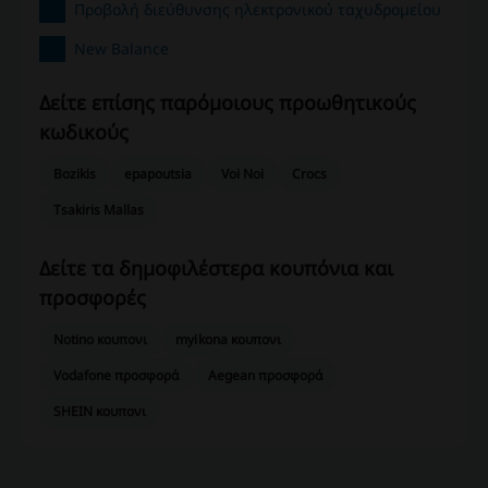
Προβολή διεύθυνσης ηλεκτρονικού ταχυδρομείου
New Balance
Δείτε επίσης παρόμοιους προωθητικούς
κωδικούς
Bozikis
epapoutsia
Voi Noi
Crocs
Tsakiris Mallas
Δείτε τα δημοφιλέστερα κουπόνια και
προσφορές
Notino κουπονι
myikona κουπονι
Vodafone προσφορά
Aegean προσφορά
SHEIN κουπονι