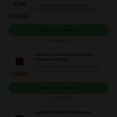
61%
Επωφεληθείτε από μεγάλες προσφορές που σας
περιμένουν στο New Balance. Κοιτάξτε τώρα!
ΠΡΟΣΦΟΡΑ
Πάρε την προσφορά
Λήγει: Σε εξέλιξη
Αύγουστος Το New Balance έχει τις
καλύτερες εκπτώσεις
Επωφεληθείτε από τις μεγάλες προσφορές και
απολαύστε τις χωρίς να χρειάζεται να ψάξετε
ΠΡΟΣΦΟΡΑ
για κουπόνια.
Πάρε την προσφορά
Λήγει: Σε εξέλιξη
Εγγραφή Newsletter New Balance!