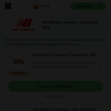
Εγγραφείτε
New Balance κουπόνι - Αύγουστος
2026
Ανακαλύψτε κωδικούς έκπτωσης και προσφορές New Balance
- επαληθευμένα από την ομάδα Picodi Greece
New Balance Γυναικεια Προσφορές -68%
68%
Εκμεταλλευτείτε τις σπουδαίες προσφορές που
σας περιμένουν στο κατάστημα New Balance.
Κοιτάξτε τώρα!
ΠΡΟΣΦΟΡΑ
Πάρε την προσφορά
Λήγει: Σε εξέλιξη
New Balance Outlet έως -68% ΕΚΠΤΩΣΗ!