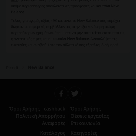
ακόμα περισσότερες αποκλειστικές προσφορές και
κουπόνι New
Balance
.
Τέλος, για αγορές αξίας 49€ και άνω, το New Balance σας παρέχει
δωρεάν μεταφορικά, συμβάλλοντας στην εξοικονόμηση ακόμη
περισσότερων χρημάτων, έτσι ώστε να μην απαιτείται εκτός από τις
φανταστικές τιμές και οι
κουπόνι New Balance
. Ανακαλύψτε τις
ευκαιρίες και αναβαθμίστε τον αθλητικό σας εξοπλισμό σήμερα!
New Balance
Picodi
Όροι Χρήσης - cashback
Όροι Χρήσης
Πολιτική Απορρήτου
Θέσεις εργασίας
Αναφορές
Επικοινωνία
Κατάλογος
Κατηγορίες