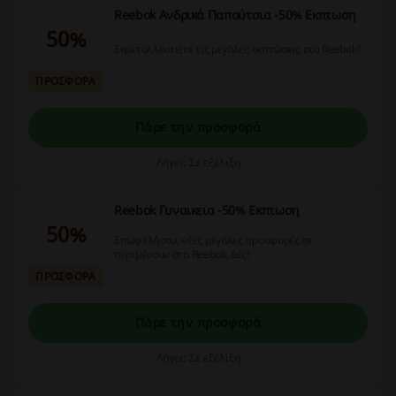
Reebok Ανδρικά Παπούτσια -50% Εκπτωση
50%
Εκμεταλλευτείτε τις μεγάλες εκπτώσεις στο Reebok!
ΠΡΟΣΦΟΡΑ
Πάρε την προσφορά
Λήγει: Σε εξέλιξη
Reebok Γυναικεια -50% Εκπτωση
50%
Επωφελήσου, νέες μεγάλες προσφορές σε
περιμένουν στα Reebok, Δές!
ΠΡΟΣΦΟΡΑ
Πάρε την προσφορά
Λήγει: Σε εξέλιξη