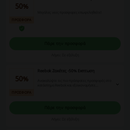
50%
Μεγάλες νεες προσφορες επωφεληθείτε!
ΠΡΟΣΦΟΡΑ
Πάρε την προσφορά
Λήγει: Σε εξέλιξη
Reebok Ζακέτες -50% Εκπτωση
50%
Ανακαλύψτε τις πιο πρόσφατες προσφορές στο
κατάστημα Reebok και εξοικονομήστε
περισσότερο!
ΠΡΟΣΦΟΡΑ
Πάρε την προσφορά
Λήγει: Σε εξέλιξη