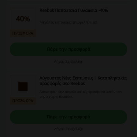
Reebok Παπουτσια Γυναικεια -40%
40%
Μεγάλες εκπτωσεις επωφεληθείτε!
ΠΡΟΣΦΟΡΑ
Πάρε την προσφορά
Λήγει: Σε εξέλιξη
Αύγουστος Νέες Εκπτώσεις | Καταπληκτικές
προσφορές στο Reebok
Αποκτήστε την αποκλειστική προσφορά αυτόν τον
μήνα χωρίς κουπόνι.
ΠΡΟΣΦΟΡΑ
Πάρε την προσφορά
Λήγει: Σε εξέλιξη