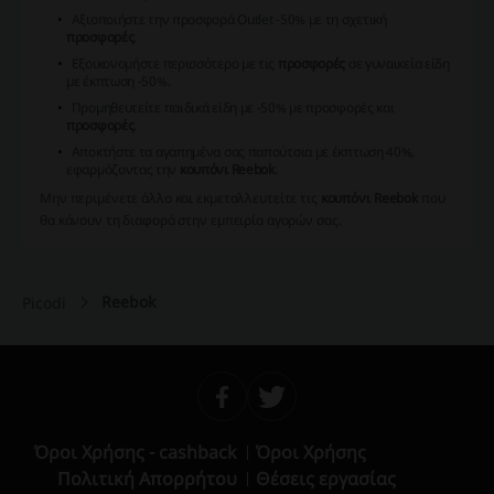
Αξιοποιήστε την προσφορά Outlet -50% με τη σχετική
προσφορές
.
Εξοικονομήστε περισσότερο με τις
προσφορές
σε γυναικεία είδη
με έκπτωση -50%.
Προμηθευτείτε παιδικά είδη με -50% με προσφορές και
προσφορές
.
Αποκτήστε τα αγαπημένα σας παπούτσια με έκπτωση 40%,
εφαρμόζοντας την
κουπόνι Reebok
.
Μην περιμένετε άλλο και εκμεταλλευτείτε τις
κουπόνι Reebok
που
θα κάνουν τη διαφορά στην εμπειρία αγορών σας.
Reebok
Picodi
Όροι Χρήσης - cashback
Όροι Χρήσης
Πολιτική Απορρήτου
Θέσεις εργασίας