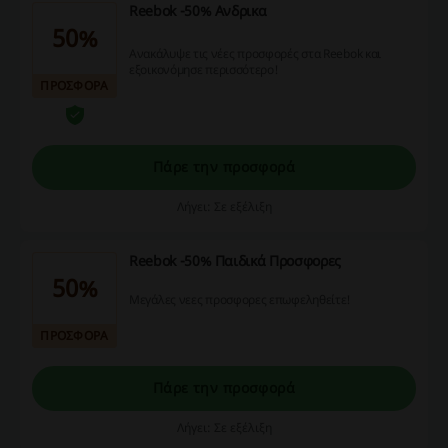
Reebok -50% Ανδρικα
50%
Ανακάλυψε τις νέες προσφορές στα Reebok και
εξοικονόμησε περισσότερο!
ΠΡΟΣΦΟΡΑ
Πάρε την προσφορά
Λήγει: Σε εξέλιξη
Reebok -50% Παιδικά Προσφορες
50%
Μεγάλες νεες προσφορες επωφεληθείτε!
ΠΡΟΣΦΟΡΑ
Πάρε την προσφορά
Λήγει: Σε εξέλιξη