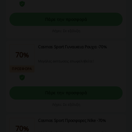
Πάρε την προσφορά
Λήγει: Σε εξέλιξη
Cosmos Sport Γυναικεια Ρουχα -70%
70%
Μεγάλες εκπτωσεις επωφεληθείτε!
ΠΡΟΣΦΟΡΑ
Πάρε την προσφορά
Λήγει: Σε εξέλιξη
Cosmos Sport Προσφορες Nike -70%
70%