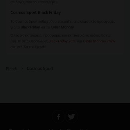
επιλογές που σου προσφέρει.
Cosmos Sport Black Friday
Το Cosmos Sport κάθε χρόνο ετοιμάζει αποκλειστικές προσφορές
για το
Black Friday
και το
Cyber Monday
.
Όλες τις εκπτώσεις, προσφορές και εκπτωτικά κουπόνια θα τις
βρείτε στις υποσελίδες
Black Friday 2026
και
Cyber Monday 2026
στη σελίδα του Picodi!
Cosmos Sport
Picodi