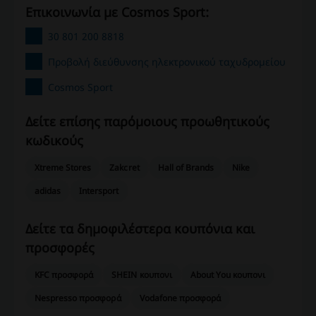
Επικοινωνία με Cosmos Sport:
30 801 200 8818
Προβολή διεύθυνσης ηλεκτρονικού ταχυδρομείου
Cosmos Sport
Δείτε επίσης παρόμοιους προωθητικούς
κωδικούς
Xtreme Stores
Zakcret
Hall of Brands
Nike
adidas
Intersport
Δείτε τα δημοφιλέστερα κουπόνια και
προσφορές
KFC προσφορά
SHEIN κουπονι
About You κουπονι
Nespresso προσφορά
Vodafone προσφορά