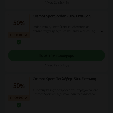
Λήγει: Σε εξέλιξη
Cosmos Sport Jordan -50% Εκπτωση
50%
Jordan Ρούχα, Παπούτσια και Αξεσουάρ σε
απίστευτα χαμηλές τιμές που είναι διαθέσιμες
ΠΡΟΣΦΟΡΑ
στο κατάστημα. Μην τις χάσετε!
Πάρε την προσφορά
Λήγει: Σε εξέλιξη
Cosmos Sport Πουλόβερ -50% Εκπτωση
50%
Αξιοποιήστε τις προσφορές που παρέχονται στο
Cosmos Sport και εξοικονομήστε περισσότερο!
ΠΡΟΣΦΟΡΑ