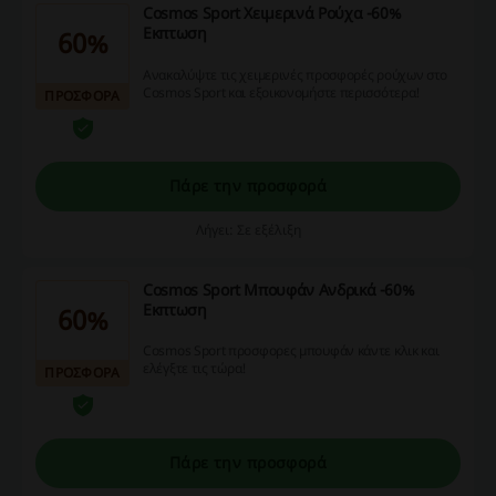
Cosmos Sport Χειμερινά Ρούχα -60%
Εκπτωση
60%
Ανακαλύψτε τις χειμερινές προσφορές ρούχων στο
Cosmos Sport και εξοικονομήστε περισσότερα!
ΠΡΟΣΦΟΡΑ
Πάρε την προσφορά
Λήγει: Σε εξέλιξη
Cosmos Sport Μπουφάν Ανδρικά -60%
Εκπτωση
60%
Cosmos Sport προσφορες μπουφάν κάντε κλικ και
ελέγξτε τις τώρα!
ΠΡΟΣΦΟΡΑ
Πάρε την προσφορά