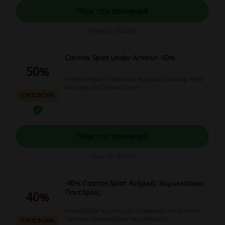
Πάρε την προσφορά
Λήγει: Σε εξέλιξη
Cosmos Sport Under Armour -50%
50%
Under Armour Παπούτσια, Ρούχα & Αξεσουάρ -50%
έκπτωση στα Cosmos Sport!
ΠΡΟΣΦΟΡΑ
Πάρε την προσφορά
Λήγει: Σε εξέλιξη
-40% Cosmos Sport Ανδρικές Χειμωνιάτικες
Παντόφλες
40%
Ανακαλύψτε τις νεότερες προσφορές στο Cosmos
Sport και εξοικονομήστε περισσότερο!
ΠΡΟΣΦΟΡΑ