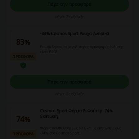
Πάρε την προσφορά
Λήγει: Σε εξέλιξη
-83% Cosmos Sport Ρουχα Ανδρικα
83%
Επωφελήσου, οι μεγαλύτερες προσφορές ένδυσης
είναι ΕΔΩ!
ΠΡΟΣΦΟΡΑ
Πάρε την προσφορά
Λήγει: Σε εξέλιξη
Cosmos Sport Φόρμα & Φούτερ -74%
Εκπτωση
74%
Φόρμα και Φούτερ έως 60 € και με εκπτώσεις έως
-74% στα Cosmos Sport!
ΠΡΟΣΦΟΡΑ