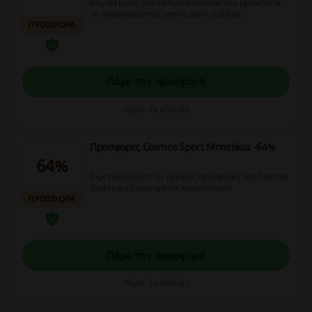
Εδώ θα βρείς όλα τα προϊόντα Nike που βρίσκονται
σε προσφορά στα Cosmos Sport, τσέκαρε!
ΠΡΟΣΦΟΡΑ
Πάρε την προσφορά
Λήγει: Σε εξέλιξη
Προσφορες Cosmos Sport Μποτάκια -64%
64%
Εκμεταλλευτείτε τις μεγάλες προσφορές στο Cosmos
Sport και εξοικονομήστε περισσότερο!
ΠΡΟΣΦΟΡΑ
Πάρε την προσφορά
Λήγει: Σε εξέλιξη