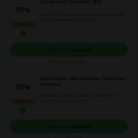
Cosmos Sport Προσφορες -90%
90%
Βρές ΟΛΕΣ τις υπάρχουσες προσφορές έως και -90%
ΕΚΠΤΩΣΗ στα Cosmos Spor, Δές!
ΠΡΟΣΦΟΡΑ
Πάρε την προσφορά
Λήγει: Σε εξέλιξη
Cosmos Sport -90% Προσφορες Τελευταίων
Νούμερων
90%
Εξαιρετικές προσφορές μεγάλων εκπτώσεων, κάντε
τώρα κλικ στο Cosmos Sport!
ΠΡΟΣΦΟΡΑ
Πάρε την προσφορά