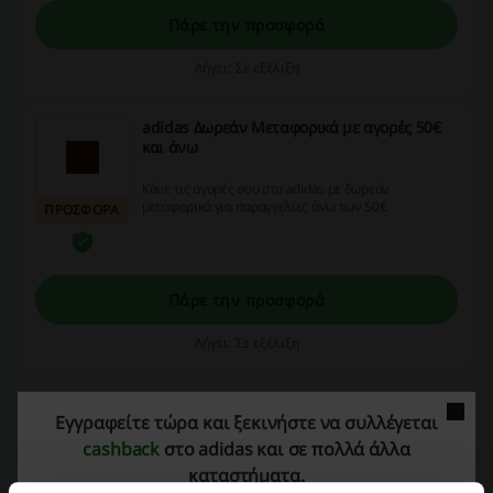
Πάρε την προσφορά
Λήγει: Σε εξέλιξη
adidas Δωρεάν Μεταφορικά με αγορές 50€
και άνω
Κάνε τις αγορές σου στο adidas με δωρεάν
μεταφορικά για παραγγελίες άνω των 50€
ΠΡΟΣΦΟΡΑ
Πάρε την προσφορά
Λήγει: Σε εξέλιξη
ADIDAS | DISNEY: MICKEY AND FRIENDS
Εγγραφείτε τώρα και ξεκινήστε να συλλέγεται
Ανακαλύψτε τη νέα συλλογή adidas Disney και
cashback
στο adidas και σε πολλά άλλα
κερδίστε έως 40% έκπτωση σε επιλεγμένα
καταστήματα.
προϊόντα. Από αθλητικά ρούχα έως αξεσουάρ, η
ΠΡΟΣΦΟΡΑ
συλλογή προσφέρει κάτι μοναδικό για όλους