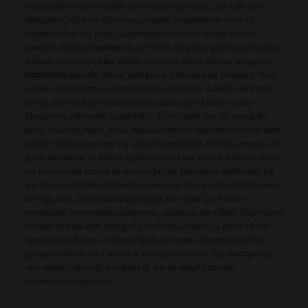
περιλαμβάνει είδη για αθλητικές δραστηριότητες, για κάθε τύπο
αθλήματος αλλά και είδη που μπορούν να φορεθούν κατά τη
διάρκεια όλης της μέρας. Συγκεκριμένα για τον άνδρα και την
γυναίκα υπάρχουν
ρούχα
όπως t-shirts και polos, φούτερ, μπουφάν,
φόρμες, παντελόνια και κολάν, σορτς και μαγιό. Ακόμα, υπάρχουν
παπούτσια
για κάθε είδους αθλήματα: ποδόσφαιρο, μπάσκετ, τένις,
γκολφ, προπόνησης και παπούτσια για τρέξιμο. Διάλεξε αυτό που
θέλεις από τη μεγάλη ποικιλία του adidas.gr και κάνε τις πιο
ξεχωριστές αθλητικές εμφανίσεις! Στον τομέα των αξεσουάρ θα
βρεις πλούσια γκάμα, όπως σακίδια, τσάντες γυμναστηρίου και κάθε
είδους τσάντες για όλες τις casual περιστάσεις. Επίσης, μπορείς να
βρεις σκούφους σε πολλά σχέδια, κασκόλ και γάντια, κάλτσες, αλλά
και ρολόγια και γυαλιά ηλίου, όλα με τον ξεχωριστό σχεδιασμό και
την ποιότητα Adidas. Μεγάλη ποικιλία σε είδη για όλα τα αθλήματα
σε περιμένει, από ποδόσφαιρο μέχρι και rugby. Στο
Adidas
προσφορες παπουτσια, εμφανίσεις, αξεσουάρ και ειδικά εξαρτήματα
απαραίτητα για κάθε άθλημα!
Στο Outlet μπορείς να βρεις τα πιο
οικονομικά είδη και να κάνεις έξυπνες αγορές εξοικονομώντας
χρήματα! Ακόμα, στο adidas.gr υπάρχουν στολές της αγαπημένης
σου ομάδας! Διάλεξε το adidas.gr για τις αγορές σου και
εξοικονόμησε χρήματα!