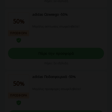
Λήγει: Σε εξέλιξη
adidas Ozweego -50%
50%
Μεγάλες εκπτωσεις επωφεληθείτε!
ΠΡΟΣΦΟΡΑ
Πάρε την προσφορά
Λήγει: Σε εξέλιξη
adidas Ποδοσφαιρικά -50%
50%
Μεγάλες προσφορες επωφεληθείτε!
ΠΡΟΣΦΟΡΑ