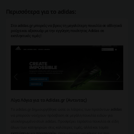
Περισσότερα για το adidas:
Στο adidas.gr μπορείς να βρεις τη μεγαλύτερη ποικιλία σε αθλητικά
ρούχα και αξεσουάρ με την εγγύηση ποιότητας Adidas σε
εκπληκτικές τιμές!
Λίγα Λόγια για το Adidas.gr (
Αντιντας)
To adidas.gr δημιουργήθηκε ώστε οι λάτρεις των προϊόντων
adidas
να μπορούν να έχουν πρόσβαση σε μεγάλη ποικιλία ειδών για
ολοκληρωμένο στυλ adidas. Προσφέρει τεράστια ποικιλία σε είδη
όλων των κατηγοριών στις καλύτερες τιμές, αλλά και τομέα
εκπτώσεων
και
προσφορών
, όπου μπορείς να κάνεις τις πιο