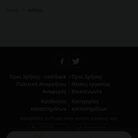
adidas
Picodi
Όροι Χρήσης - cashback
Όροι Χρήσης
Πολιτική Απορρήτου
Θέσεις εργασίας
Αναφορές
Επικοινωνία
Κατάλογος
Κατηγορίες
καταστημάτων
καταστημάτων
Κατεβάστε το Picodi στην κινητή συσκευή σας