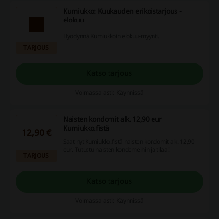
Kumiukko: Kuukauden erikoistarjous -
elokuu
Hyödynnä Kumiukkoin elokuu-myynti.
TARJOUS
Katso tarjous
Voimassa asti: Käynnissä
Naisten kondomit alk. 12,90 eur
Kumiukko.fistä
12,90 €
Saat nyt Kumiukko.fistä naisten kondomit alk. 12,90
eur. Tutustu naisten kondomeihin ja tilaa!
TARJOUS
Katso tarjous
Voimassa asti: Käynnissä