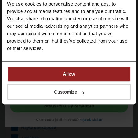
Tarjousten tiedot
We use cookies to personalise content and ads, to
Rekisteröidy Facebook-tunnuksilla
provide social media features and to analyse our traffic.
Tarjoukset
7
We also share information about your use of our site with
Paras alennus
50%
our social media, advertising and analytics partners who
Rekisteröidy Google-tunnuksilla
may combine it with other information that you’ve
Viimeksi päivitetty
1.8.2026 6.01
provided to them or that they’ve collected from your use
Rekisteröidy sähköpostilla
of their services.
Alennuskoodien arviointi AntiShop:lle
Allow
Keskimääräinen arvio 4.49 perustuu 813 ääneen
Rekisteröitymällä vahvistat, että olet hyväksynyt "
Palvelun käyttöehdot
” ja
"
Tietosuojakäytännöt.
"
Customize
AntiShop yhteystiedot:
Gummeruksenkatu 5, 40100 Jyväskylä
Rekisteröidy & säästä
014 616 358
Onko sinulla jo tili Picodissa?
Kirjaudu sisään
Näytä sähköposti