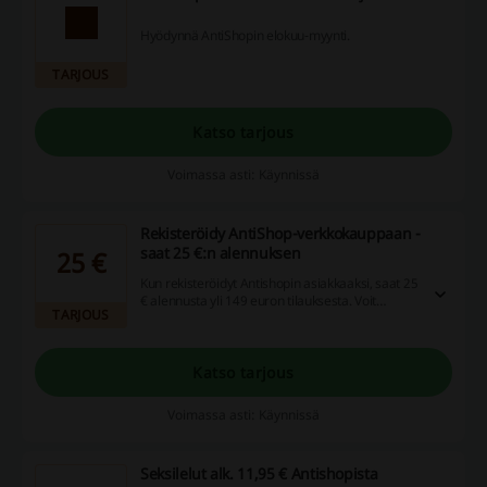
Hyödynnä AntiShopin elokuu-myynti.
TARJOUS
Katso tarjous
Voimassa asti: Käynnissä
Rekisteröidy AntiShop-verkkokauppaan -
saat 25 €:n alennuksen
25 €
Kun rekisteröidyt Antishopin asiakkaaksi, saat 25
€ alennusta yli 149 euron tilauksesta. Voit
TARJOUS
rekisteröityä etusivun alalaidasta löytyvällä
painikkeella.
Katso tarjous
Voimassa asti: Käynnissä
Seksilelut alk. 11,95 € Antishopista