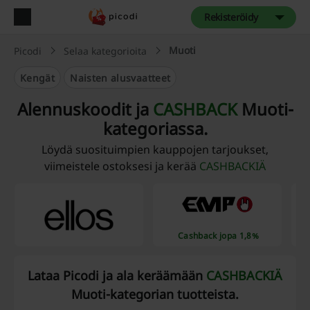
Rekisteröidy
Muoti
Picodi
Selaa kategorioita
Kengät
Naisten alusvaatteet
Alennuskoodit ja
CASHBACK
Muoti-
kategoriassa.
Löydä suosituimpien kauppojen tarjoukset,
viimeistele ostoksesi ja kerää
CASHBACKIÄ
Cashback jopa 1,8%
Lataa Picodi ja ala keräämään
CASHBACKIÄ
Muoti-kategorian tuotteista.