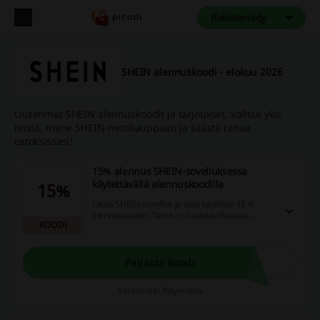
Rekisteröidy
SHEIN alennuskoodi - elokuu 2026
Uusimmat SHEIN alennuskoodit ja tarjoukset. Valitse yksi
niistä, mene SHEIN-nettikauppaan ja säästä rahaa
ostoksissasi!
15% alennus SHEIN-sovelluksessa
käytettävällä alennuskoodilla
15%
Lataa SHEIN-sovellus ja saat käyttöön 15 %
alennuskoodin. Tämä on loistava tilaisuus
KOODI
säästää ostoksissasi!
Paljasta koodi
Vanhenee: Käynnissä