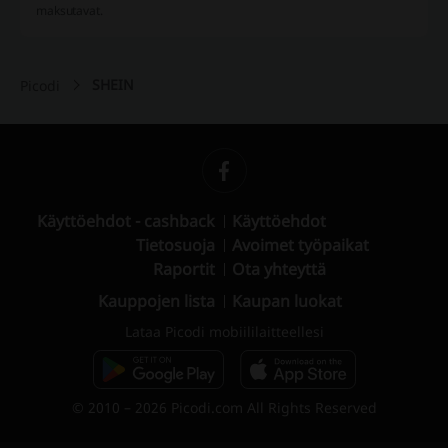
maksutavat.
SHEIN
Picodi
Käyttöehdot - cashback
Käyttöehdot
Tietosuoja
Avoimet työpaikat
Raportit
Ota yhteyttä
Kauppojen lista
Kaupan luokat
Lataa Picodi mobiililaitteellesi
© 2010 – 2026 Picodi.com All Rights Reserved