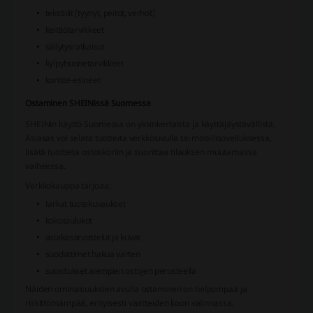
tekstiilit (tyynyt, peitot, verhot)
keittiötarvikkeet
säilytysratkaisut
kylpyhuonetarvikkeet
koriste-esineet
Ostaminen SHEINissä Suomessa
SHEINin käyttö Suomessa on yksinkertaista ja käyttäjäystävällistä.
Asiakas voi selata tuotteita verkkosivulla tai mobiilisovelluksessa,
lisätä tuotteita ostoskoriin ja suorittaa tilauksen muutamassa
vaiheessa.
Verkkokauppa tarjoaa:
tarkat tuotekuvaukset
kokotaulukot
asiakasarvostelut ja kuvat
suodattimet hakua varten
suositukset aiempien ostojen perusteella
Näiden ominaisuuksien avulla ostaminen on helpompaa ja
riskittömämpää, erityisesti vaatteiden koon valinnassa.