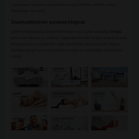
maksamasi summan ja tuottteen tarjoushinnan välinen erotus.
Mahtavaa, vai mitä?
Sisustuskärpänen puraisee blogissa
Jyskin verkkosivuilla pääset lukemaan myös Jyskin hauskaa
blogia
,
josta saat ideoita ja vinkkejä, inspiraatiota sekä tietoa sisustamiseen,
kampanjoihin ja tuotteisiin sekä esimerkiksi nukkumiseen liittyen.
Kurkkaa blogiin ja anna kauniiden kuvien ja mainioiden kirjoitusten
viedä!