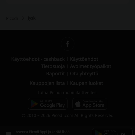
Jysk
Picodi
Käyttöehdot - cashback
Käyttöehdot
Tietosuoja
Avoimet työpaikat
Raportit
Ota yhteyttä
Kauppojen lista
Kaupan luokat
Lataa Picodi mobiililaitteellesi
© 2010 – 2026 Picodi.com All Rights Reserved
Asenna Picodi-äppi ja kerää lisää