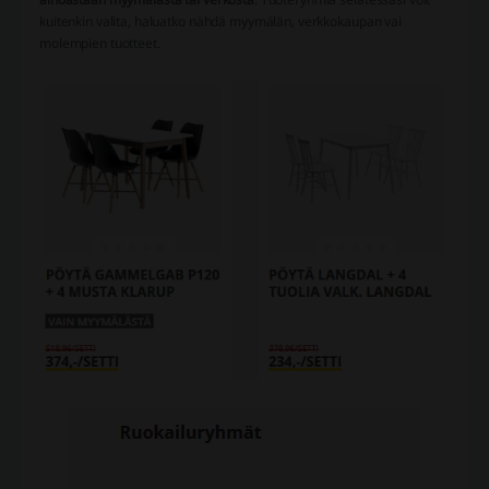
kuitenkin valita, haluatko nähdä myymälän, verkkokaupan vai
molempien tuotteet.