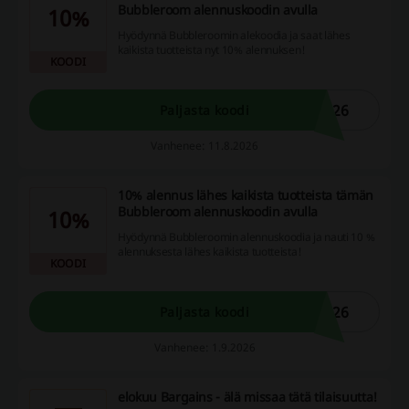
Bubbleroom alennuskoodin avulla
10%
Hyödynnä Bubbleroomin alekoodia ja saat lähes
kaikista tuotteista nyt 10% alennuksen!
KOODI
G26
Paljasta koodi
Vanhenee: 11.8.2026
10% alennus lähes kaikista tuotteista tämän
Bubbleroom alennuskoodin avulla
10%
Hyödynnä Bubbleroomin alennuskoodia ja nauti 10 %
alennuksesta lähes kaikista tuotteista!
KOODI
826
Paljasta koodi
Vanhenee: 1.9.2026
elokuu Bargains - älä missaa tätä tilaisuutta!