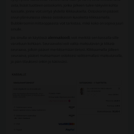
osta
, lisäät tuotteen ostoskoriin, jonka jälkeen tulee näkyviin kohta
kassalle
, jonne voit siirtyä yhdellä klikkauksella. Ostoskoriin pääset
sivun yläreunassa olevaa ostoskassin kuvaketta klikkaamalla.
Bubbleroomin mittaoppaasta voit tarkistaa, mikä koko on sopiva juuri
sinulle.
Jos sinulla on käytössä
alennuskoodi
, voit merkitä sen kassalla sille
varattuun kohtaan. Seuraavaksi voit valita maksutavan ja klikata
seuraava, jolloin pääset merkitsemään tietosi. Klikkaamalla jälleen
seuraava
, pääset maksamaan ostoksesi valitsemallasi maksutavalla,
ja pian tilauksesi onkin jo käsissäsi.