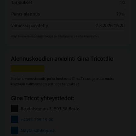
Tarjoukset
10
Paras alennus
70%
Viimeksi päivitetty
7.8.2026 16.20
Käytämme kumppanilinkkejä ja saatamme saada komission.
Alennuskoodien arviointi Gina Tricot:lle
Arvioi alennuskoodit, jotka koskevat Gina Tricot, ja auta muita
käyttäjiä valitsemaan parhaat tarjoukset
Gina Tricot yhteystiedot:
Brodalsgatan 3, 503 38 Borås
+4633 799 19 00
Näytä sähköposti