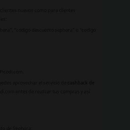
clientes nuevos como para clientes
des:
phora”, “codigo descuento sephora” o “codigo
 Picodi.com.
edes aprovechar el servicio de
cashback de
odi.com antes de realizar tus compras y así
nto de Sephora: