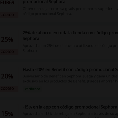
promocional Sephora
EUR69
Obtén una caja sorpresa gratis por compras superiores a
código promocional Sephora.
CÓDIGO
25% de ahorro en toda la tienda con código pro
25%
Sephora
Aprovecha un 25% de descuento utilizando el código pr
Sephora.
CÓDIGO
Hasta -20% en Benefit con código promocional 
20%
¡Aniversario de Benefit en Sephora! Juega y gana un de
exclusivo en los productos de Benefit. ¡Puedes ahorrar 
¡Dale y gana un código promocional Sephora!
CÓDIGO
Verificado
-15% en la app con código promocional Sephora
15%
Aprovecha el 15% de rebaja en Sephora a través de su ap