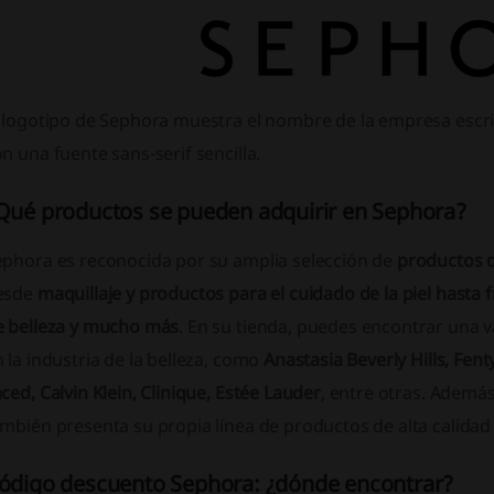
l logotipo de Sephora muestra el nombre de la empresa escri
n una fuente sans-serif sencilla.
Qué productos se pueden adquirir en Sephora?
ephora es reconocida por su amplia selección de
productos d
esde
maquillaje y productos para el cuidado de la piel hasta 
e belleza y mucho más
. En su tienda, puedes encontrar una 
 la industria de la belleza, como
Anastasia Beverly Hills, Fe
ced, Calvin Klein, Clinique, Estée Lauder
, entre otras. Ademá
mbién presenta su propia línea de productos de alta calidad
ódigo descuento Sephora: ¿dónde encontrar?