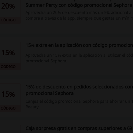
20%
Summer Party con código promocional Sephora
Aprovecha un 20% de descuento más un 5% adicional al 
compra a través de la app, siempre que gastes un mínim
CÓDIGO
código promocional Sephora.
15% extra en la aplicación con código promocio
15%
Aprovecha un 15% extra en la aplicación al utilizar el có
promocional Sephora.
CÓDIGO
15% de descuento en pedidos seleccionados con
15%
promocional Sephora
Canjea el código promocional Sephora para ahorrar un 
Beauty.
CÓDIGO
Caja sorpresa gratis en compras superiores a 69