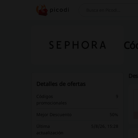
Buscar
Có
Des
Detalles de ofertas
Códigos
9
promocionales
Mejor Descuento
50%
Última
5/8/26, 15:28
actualización