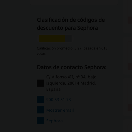
Clasificación de códigos de
descuento para Sephora
Calificación promedio: 3.97, basada en 618
votos
Datos de contacto Sephora:
C/ Alfonso XII, nº 34, bajo
izquierda, 28014 Madrid,
España
900 53 51 73
Mostrar email
Sephora