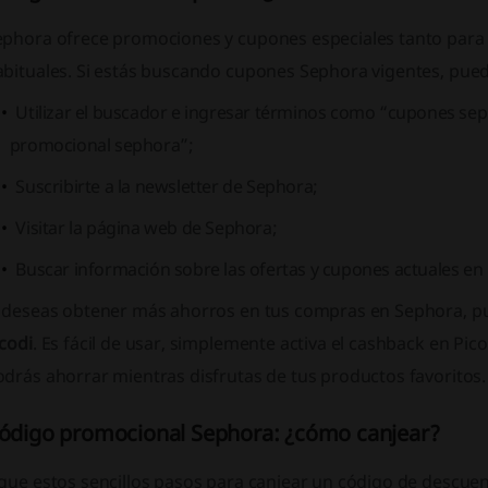
ephora ofrece promociones y cupones especiales tanto para 
abituales. Si estás buscando cupones Sephora vigentes, pue
Utilizar el buscador e ingresar términos como “cupones se
promocional sephora”;
Suscribirte a la newsletter de Sephora;
Visitar la página web de Sephora;
Buscar información sobre las ofertas y cupones actuales en
i deseas obtener más ahorros en tus compras en Sephora, pu
codi
. Es fácil de usar, simplemente activa el cashback en Pic
drás ahorrar mientras disfrutas de tus productos favoritos.
ódigo promocional Sephora: ¿cómo canjear?
igue estos sencillos pasos para canjear un código de descue