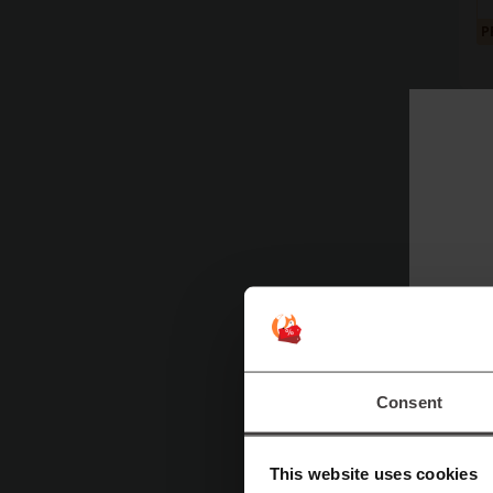
P
P
P
Consent
This website uses cookies