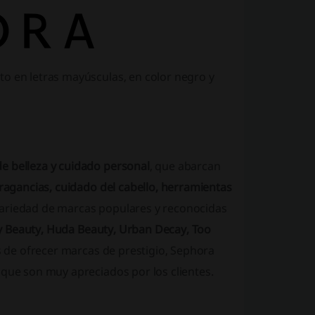
to en letras mayúsculas, en color negro y
e belleza y cuidado personal
, que abarcan
fragancias, cuidado del cabello, herramientas
variedad de marcas populares y reconocidas
nty Beauty, Huda Beauty, Urban Decay, Too
s de ofrecer marcas de prestigio, Sephora
 que son muy apreciados por los clientes.