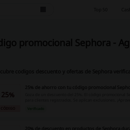
Top 50
Cas
digo promocional Sephora - Ag
cubre codigos descuento y ofertas de Sephora verific
25% de ahorro con tu código promocional Seph
25%
Goza de un descuento del 25%. El código promocional S
para clientes registrados. Se aplican exclusiones. ¡Aprov
CÓDIGO
Verificado
20% de descuento en productos de Sephora dura