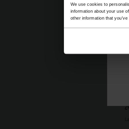
A
We use cookies to personalis
information about your use of
r
other information that you’ve
Cl
cu
¿
La