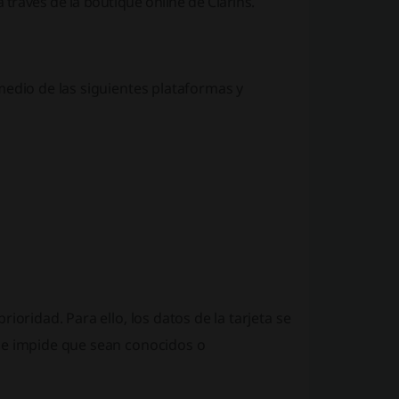
 través de la boutique online de Clarins.
edio de las siguientes plataformas y
ioridad. Para ello, los datos de la tarjeta se
que impide que sean conocidos o