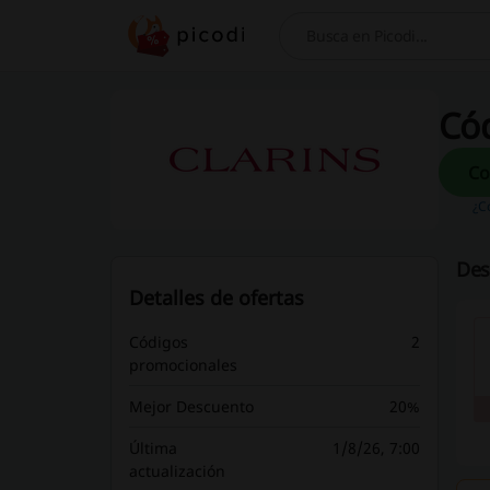
Buscar
Cód
¿C
Des
Detalles de ofertas
Códigos
2
promocionales
Mejor Descuento
20%
Última
1/8/26, 7:00
actualización