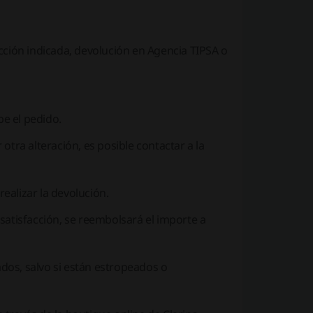
cción indicada, devolución en Agencia TIPSA o
e el pedido.
 otra alteración, es posible contactar a la
realizar la devolución.
nsatisfacción, se reembolsará el importe a
dos, salvo si están estropeados o