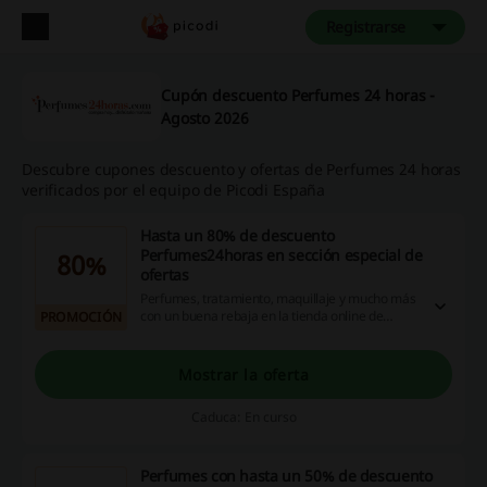
Registrarse
Cupón descuento Perfumes 24 horas -
Agosto 2026
Descubre cupones descuento y ofertas de Perfumes 24 horas
verificados por el equipo de Picodi España
Hasta un 80% de descuento
Perfumes24horas en sección especial de
80%
ofertas
Perfumes, tratamiento, maquillaje y mucho más
con un buena rebaja en la tienda online de
PROMOCIÓN
Perfumes24horas. Aprovecha para ver todas las
promociones disponibles en esta categoría.
Mostrar la oferta
Caduca: En curso
Perfumes con hasta un 50% de descuento