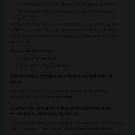
Cofres y sets de regalo, ideales para ocasiones especiales.
Accesorios y productos complementarios para el cuidado
personal.
Además de los perfumes, la tienda dispone de otros artículos de
belleza como cosméticos y productos para el cuidado de la piel,
siguiendo la misma política de calidad y variedad en las opciones
disponibles.
Información de Contacto:
Teléfono:
91 136 50 24
Email:
info@perfumes24h.com
Condiciones y métodos de entrega en Perfumes 24
horas
Perfumes 24 horas ofrece métodos de entrega de pedidos
exclusivamente en
España y Portugal
.
¿Cuáles son las cupones descuento y promociones
existentes en Perfumes 24 horas?
Explora las increíbles ofertas y cupones descuento que Perfumes 24
horas trae para ti. Este Febrero 2024, la tienda en línea tiene
promociones tentadoras que no querrás perderte. Con un sinfín de