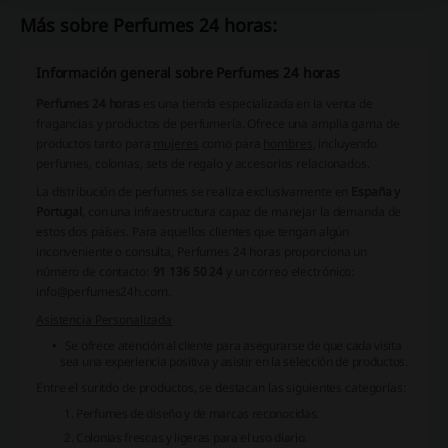
Más sobre Perfumes 24 horas:
Información general sobre Perfumes 24 horas
Perfumes 24 horas
es una tienda especializada en la venta de
fragancias y productos de perfumería. Ofrece una amplia gama de
productos tanto para
mujeres
como para
hombres
, incluyendo
perfumes, colonias, sets de regalo y accesorios relacionados.
La distribución de perfumes se realiza exclusivamente en
España y
Portugal
, con una infraestructura capaz de manejar la demanda de
estos dos países. Para aquellos clientes que tengan algún
inconveniente o consulta, Perfumes 24 horas proporciona un
número de contacto:
91 136 50 24
y un correo electrónico:
info@perfumes24h.com
.
Asistencia Personalizada
Se ofrece atención al cliente para asegurarse de que cada visita
sea una experiencia positiva y asistir en la selección de productos.
Entre el
suritdo de productos
, se destacan las siguientes categorías:
Perfumes de diseño y de marcas reconocidas.
Colonias frescas y ligeras para el uso diario.