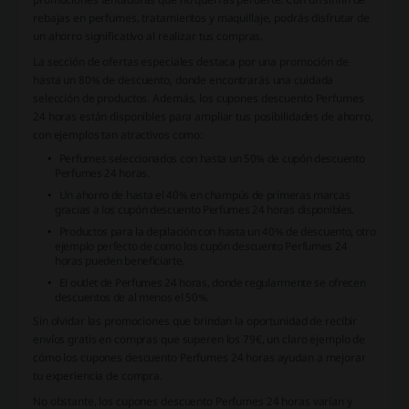
rebajas en perfumes, tratamientos y maquillaje, podrás disfrutar de
un ahorro significativo al realizar tus compras.
La sección de ofertas especiales destaca por una promoción de
hasta un 80% de descuento, donde encontrarás una cuidada
selección de productos. Además, los cupones descuento Perfumes
24 horas están disponibles para ampliar tus posibilidades de ahorro,
con ejemplos tan atractivos como:
Perfumes seleccionados con hasta un 50% de cupón descuento
Perfumes 24 horas.
Un ahorro de hasta el 40% en champús de primeras marcas
gracias a los cupón descuento Perfumes 24 horas disponibles.
Productos para la depilación con hasta un 40% de descuento, otro
ejemplo perfecto de como los cupón descuento Perfumes 24
horas pueden beneficiarte.
El outlet de Perfumes 24 horas, donde regularmente se ofrecen
descuentos de al menos el 50%.
Sin olvidar las promociones que brindan la oportunidad de recibir
envíos gratis en compras que superen los 79€, un claro ejemplo de
cómo los cupones descuento Perfumes 24 horas ayudan a mejorar
tu experiencia de compra.
No obstante, los cupones descuento Perfumes 24 horas varían y