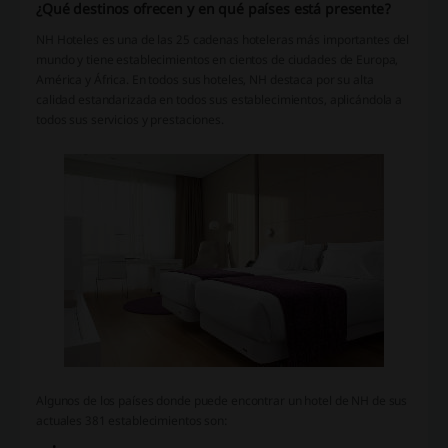
¿Qué destinos ofrecen y en qué países está presente?
NH Hoteles es una de las 25 cadenas hoteleras más importantes del
mundo y tiene establecimientos en cientos de ciudades de Europa,
América y África. En todos sus hoteles, NH destaca por su alta
calidad estandarizada en todos sus establecimientos, aplicándola a
todos sus servicios y prestaciones.
Algunos de los países donde puede encontrar un hotel de NH de sus
actuales 381 establecimientos son: