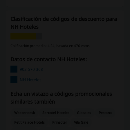
Clasificación de códigos de descuento para
NH Hoteles
Calificación promedio: 4.24, basada en 476 votos
Datos de contacto NH Hoteles:
902 570 368
NH Hoteles
Echa un vistazo a códigos promocionales
similares también
Weekendesk
Sercotel Hoteles
Globales
Pestana
Petit Palace Hotels
Prinsotel
Vila Galé