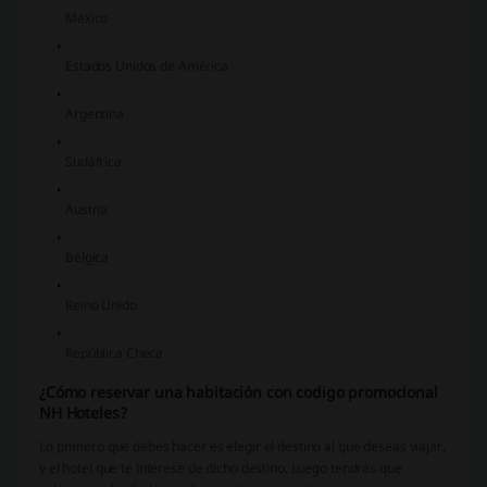
México
Estados Unidos de América
Argentina
Sudáfrica
Austria
Bélgica
Reino Unido
República Checa
¿Cómo reservar una habitación con codigo promocional
NH Hoteles?
Lo primero que debes hacer es elegir el destino al que deseas viajar,
y el hotel que te interese de dicho destino. Luego tendrás que