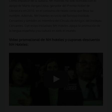
Como impulsor de la cultura, NH Hoteles ha sido honrado con el
apoyo de Mario Vargas Llosa, ganador del Premio Nobel de
Literatura en 2010, en el concurso de relato corto que lleva su
nombre. Además, NH Hoteles es socio del famoso Instituto
Cervantes y también es miembro del Círculo de Amigos del Instituto
Cervantes. Con estas iniciativas NH Hoteles apoya la promoción de
la lengua española y su cultura en todo el mundo.
Video promocional de NH hoteles y cupones descuento
NH Hoteles: