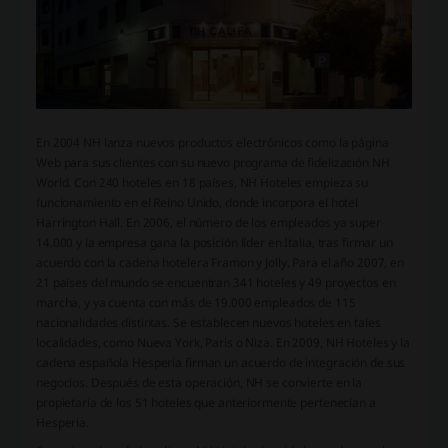
En 2004 NH lanza nuevos productos electrónicos como la página
Web para sus clientes con su nuevo programa de fidelización NH
World. Con 240 hoteles en 18 países, NH Hoteles empieza su
funcionamiento en el Reino Unido, donde incorpora el hotel
Harrington Hall. En 2006, el número de los empleados ya super
14.000 y la empresa gana la posición líder en Italia, tras firmar un
acuerdo con la cadena hotelera Framon y Jolly. Para el año 2007, en
21 países del mundo se encuentran 341 hoteles y 49 proyectos en
marcha, y ya cuenta con más de 19.000 empleados de 115
nacionalidades distintas. Se establecen nuevos hoteles en tales
localidades, como Nueva York, Paris o Niza. En 2009, NH Hoteles y la
cadena española Hesperia firman un acuerdo de integración de sus
negocios. Después de esta operación, NH se convierte en la
propietaria de los 51 hoteles que anteriormente pertenecían a
Hesperia.