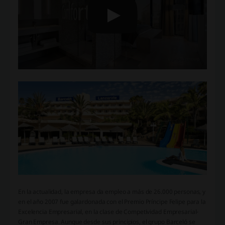
En la actualidad, la empresa da empleo a más de 26.000 personas, y
en el año 2007 fue galardonada con el Premio Príncipe Felipe para la
Excelencia Empresarial, en la clase de Competividad Empresarial-
Gran Empresa. Aunque desde sus principios, el grupo Barceló se