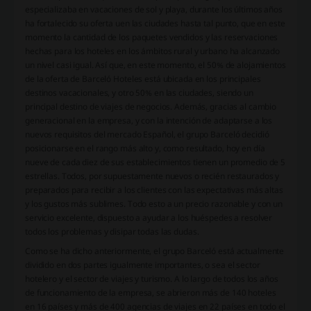
especializaba en vacaciones de sol y playa, durante los últimos años
ha fortalecido su oferta uen las ciudades hasta tal punto, que en este
momento la cantidad de los paquetes vendidos y las reservaciones
hechas para los hoteles en los ámbitos rural y urbano ha alcanzado
un nivel casi igual. Así que, en este momento, el 50% de alojamientos
de la oferta de Barceló Hoteles está ubicada en los principales
destinos vacacionales, y otro 50% en las ciudades, siendo un
principal destino de viajes de negocios. Además, gracias al cambio
generacional en la empresa, y con la intención de adaptarse a los
nuevos requisitos del mercado Español, el grupo Barceló decidió
posicionarse en el rango más alto y, como resultado, hoy en día
nueve de cada diez de sus establecimientos tienen un promedio de 5
estrellas. Todos, por supuestamente nuevos o recién restaurados y
preparados para recibir a los clientes con las expectativas más altas
y los gustos más sublimes. Todo esto a un precio razonable y con un
servicio excelente, dispuesto a ayudar a los huéspedes a resolver
todos los problemas y disipar todas las dudas.
Como se ha dicho anteriormente, el grupo Barceló está actualmente
dividido en dos partes igualmente importantes, o sea el sector
hotelero y el sector de viajes y turismo. A lo largo de todos los años
de funcionamiento de la empresa, se abrieron más de 140 hoteles
en 16 países y más de 400 agencias de viajes en 22 países en todo el