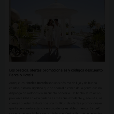
Los precios, ofertas promocionales y códigos descuento
Barceló Hotels
Aunque los
Hoteles Barceló
son un sinónimo de lujo y de buena
calidad, esto no significa que no sean al alcance de la gente que no
disponga de millones en su cuenta bancaria. De hecho, la relación
precio/calidad en esta cadena es más que excelente y, además, los
clientes pueden disfrutar de una multitud de ofertas promocionales
que hacen que la estancia en uno de los establecimientos Barceló
sea no solo agadable, sino también económica. Es más, en nuestra