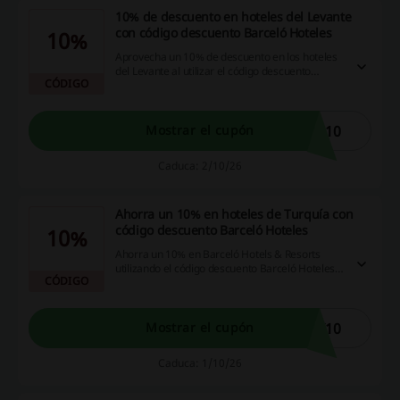
10% de descuento en hoteles del Levante
con código descuento Barceló Hoteles
10%
Aprovecha un 10% de descuento en los hoteles
del Levante al utilizar el código descuento
CÓDIGO
Barceló Hoteles.
E10
Mostrar el cupón
Caduca: 2/10/26
Ahorra un 10% en hoteles de Turquía con
código descuento Barceló Hoteles
10%
Ahorra un 10% en Barceló Hotels & Resorts
utilizando el código descuento Barceló Hoteles
CÓDIGO
hasta el 01/10/2026.
Y10
Mostrar el cupón
Caduca: 1/10/26