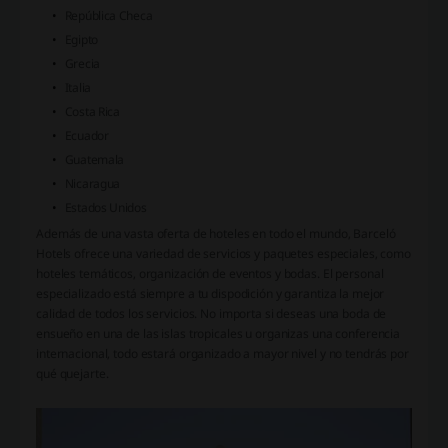
República Checa
Egipto
Grecia
Italia
Costa Rica
Ecuador
Guatemala
Nicaragua
Estados Unidos
Además de una vasta oferta de hoteles en todo el mundo, Barceló
Hotels ofrece una variedad de servicios y paquetes especiales, como
hoteles temáticos, organización de eventos y bodas. El personal
especializado está siempre a tu dispodición y garantiza la mejor
calidad de todos los servicios. No importa si deseas una boda de
ensueño en una de las islas tropicales u organizas una conferencia
internacional, todo estará organizado a mayor nivel y no tendrás por
qué quejarte.