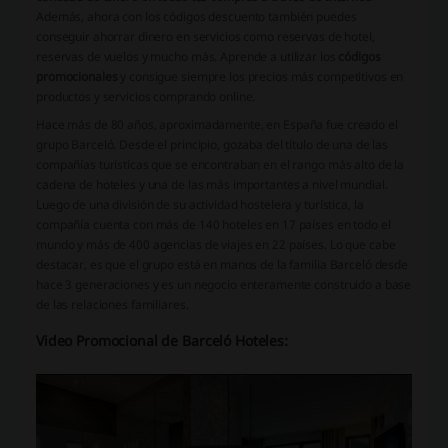
Además, ahora con los códigos descuento también puedes
conseguir ahorrar dinero en servicios como reservas de hotel,
reservas de vuelos y mucho más. Aprende a utilizar los
códigos
promocionales
y consigue siempre los precios más competitivos en
productos y servicios comprando online.
Hace más de 80 años, aproximadamente, en España fue creado el
grupo Barceló. Desde el principio, gozaba del título de una de las
compañías turísticas que se encontraban en el rango más alto de la
cadena de hoteles y una de las más importantes a nivel mundial.
Luego de una división de su actividad hostelera y turística, la
compañía cuenta con más de 140 hoteles en 17 países en todo el
mundo y más de 400 agencias de viajes en 22 países. Lo que cabe
destacar, es que el grupo está en manos de la familia Barceló desde
hace 3 generaciones y es un negocio enteramente construido a base
de las relaciones familiares.
Video Promocional de Barceló Hoteles: