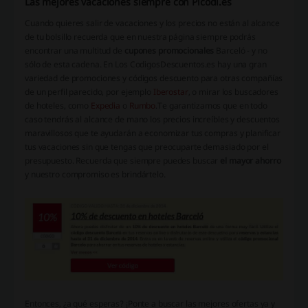
Las mejores vacaciones siempre con Picodi.es
Cuando quieres salir de vacaciones y los precios no están al alcance
de tu bolsillo recuerda que en nuestra página siempre podrás
encontrar una multitud de
cupones promocionales
Barceló - y no
sólo de esta cadena. En Los CodigosDescuentos.es hay una gran
variedad de promociones y códigos descuento para otras compañías
de un perfil parecido, por ejemplo
Iberostar
, o mirar los buscadores
de hoteles, como
Expedia
o
Rumbo
.Te garantizamos que en todo
caso tendrás al alcance de mano los precios increíbles y descuentos
maravillosos que te ayudarán a economizar tus compras y planificar
tus vacaciones sin que tengas que preocuparte demasiado por el
presupuesto. Recuerda que siempre puedes buscar
el mayor ahorro
y nuestro compromiso es brindártelo.
Entonces, ¿a qué esperas? ¡Ponte a buscar las mejores ofertas ya y