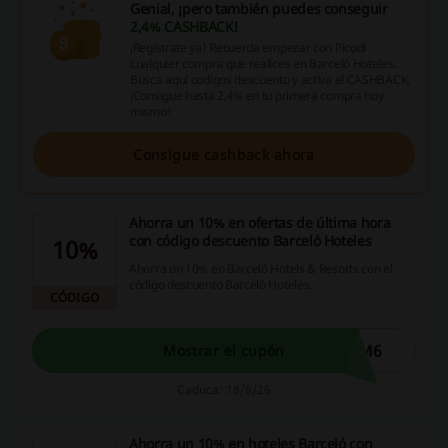
Genial, ¡pero también puedes conseguir
2,4% CASHBACK
!
¡Regístrate ya! Recuerda empezar con Picodi
cualquier compra que realices en Barceló Hoteles.
Busca aquí codigos descuento y activa el CASHBACK.
¡Consigue hasta 2,4% en tu primera compra hoy
mismo!
Consigue cashback ahora
Ahorra un 10% en ofertas de última hora
con código descuento Barceló Hoteles
10%
Ahorra un 10% en Barceló Hotels & Resorts con el
código descuento Barceló Hoteles.
CÓDIGO
TM6
Mostrar el cupón
Caduca: 18/8/26
Ahorra un 10% en hoteles Barceló con