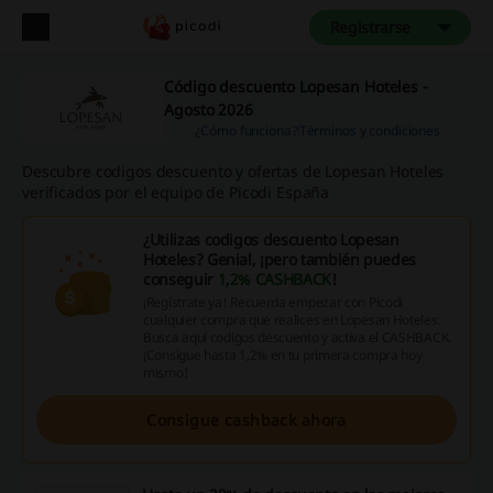
Registrarse
Código descuento Lopesan Hoteles -
Agosto 2026
¿Cómo funciona?
Términos y condiciones
Descubre codigos descuento y ofertas de Lopesan Hoteles
verificados por el equipo de Picodi España
¿Utilizas codigos descuento Lopesan
Hoteles? Genial, ¡pero también puedes
conseguir
1,2% CASHBACK
!
¡Regístrate ya! Recuerda empezar con Picodi
cualquier compra que realices en Lopesan Hoteles.
Busca aquí codigos descuento y activa el CASHBACK.
¡Consigue hasta 1,2% en tu primera compra hoy
mismo!
Consigue cashback ahora