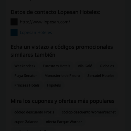
Datos de contacto Lopesan Hoteles:
http://www.lopesan.com/
Lopesan Hoteles
Echa un vistazo a códigos promocionales
similares también
Weekendesk
Eurostars Hotels
Vila Galé
Globales
Playa Senator
Monasterio de Piedra
Sercotel Hoteles
Princess Hotels
Hipotels
Mira los cupones y ofertas más populares
código descuento Prozis
código descuento Women'secret
cupon Zalando
oferta Parque Warner