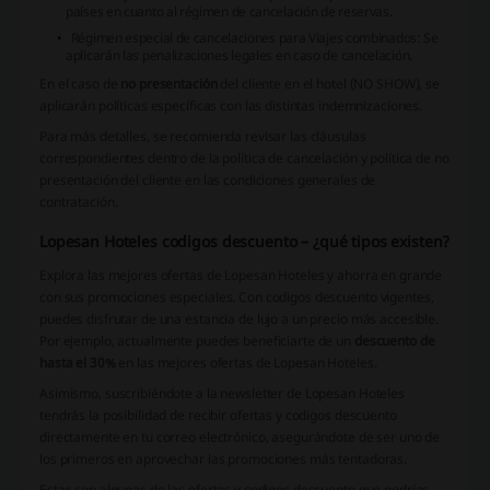
países en cuanto al régimen de cancelación de reservas.
Régimen especial de cancelaciones para Viajes combinados: Se
aplicarán las penalizaciones legales en caso de cancelación.
En el caso de
no presentación
del cliente en el hotel (NO SHOW), se
aplicarán políticas específicas con las distintas indemnizaciones.
Para más detalles, se recomienda revisar las cláusulas
correspondientes dentro de la política de cancelación y política de no
presentación del cliente en las condiciones generales de
contratación.
Lopesan Hoteles codigos descuento – ¿qué tipos existen?
Explora las mejores ofertas de Lopesan Hoteles y ahorra en grande
con sus promociones especiales. Con codigos descuento vigentes,
puedes disfrutar de una estancia de lujo a un precio más accesible.
Por ejemplo, actualmente puedes beneficiarte de un
descuento de
hasta el 30%
en las mejores ofertas de Lopesan Hoteles.
Asimismo, suscribiéndote a la newsletter de Lopesan Hoteles
tendrás la posibilidad de recibir ofertas y codigos descuento
directamente en tu correo electrónico, asegurándote de ser uno de
los primeros en aprovechar las promociones más tentadoras.
Estas son algunas de las ofertas y codigos descuento que podrías