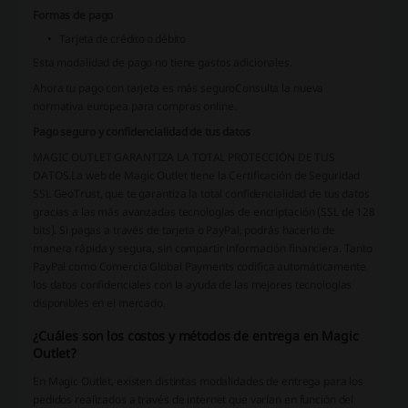
Formas de pago
Tarjeta de crédito o débito
Esta modalidad de pago no tiene gastos adicionales.
Ahora tu pago con tarjeta es más seguro
Consulta la nueva
normativa europea para compras online.
Pago seguro y confidencialidad de tus datos
MAGIC OUTLET GARANTIZA LA TOTAL PROTECCIÓN DE TUS
DATOS.
La web de Magic Outlet tiene la Certificación de Seguridad
SSL GeoTrust, que te garantiza la total confidencialidad de tus datos
gracias a las más avanzadas tecnologías de encriptación (SSL de 128
bits). Si pagas a través de tarjeta o PayPal, podrás hacerlo de
manera rápida y segura, sin compartir información financiera. Tanto
PayPal como Comercia Global Payments codifica automáticamente
los datos confidenciales con la ayuda de las mejores tecnologías
disponibles en el mercado.
¿Cuáles son los costos y métodos de entrega en Magic
Outlet?
En Magic Outlet, existen distintas modalidades de entrega para los
pedidos realizados a través de internet que varían en función del