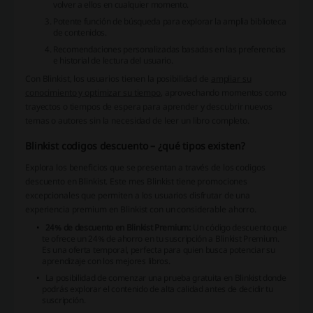
volver a ellos en cualquier momento.
Potente función de búsqueda para explorar la amplia biblioteca
de contenidos.
Recomendaciones personalizadas basadas en las preferencias
e historial de lectura del usuario.
Con Blinkist, los usuarios tienen la posibilidad de
ampliar su
conocimiento y optimizar su tiempo
, aprovechando momentos como
trayectos o tiempos de espera para aprender y descubrir nuevos
temas o autores sin la necesidad de leer un libro completo.
Blinkist codigos descuento – ¿qué tipos existen?
Explora los beneficios que se presentan a través de los codigos
descuento en Blinkist. Este mes Blinkist tiene promociones
excepcionales que permiten a los usuarios disfrutar de una
experiencia premium en Blinkist con un considerable ahorro.
24% de descuento en Blinkist Premium:
Un código descuento que
te ofrece un 24% de ahorro en tu suscripción a Blinkist Premium.
Es una oferta temporal, perfecta para quien busca potenciar su
aprendizaje con los mejores libros.
La posibilidad de comenzar una
prueba gratuita en Blinkist
donde
podrás explorar el contenido de alta calidad antes de decidir tu
suscripción.