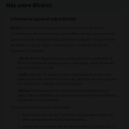
Más sobre Blinkist:
Información general sobre Blinkist
Blinkist
es una plataforma que ofrece resúmenes de libros y
contenidos en formatos breves y accesibles, ideales para personas
con un ritmo de vida acelerado que desean adquirir conocimientos
de manera eficaz y rápida. A continuación, se detalla la oferta
disponible en Blinkist:
Libros
: Blinkist dispone de una amplia gama de resúmenes de
libros en categorías como negocios, psicología, salud, desarrollo
personal, ciencia, y más.
Audio
: Además de textos escritos, muchos de los resúmenes
están disponibles en formato de audio, permitiendo a los usuarios
escucharlos en cualquier momento y lugar.
Idioma
: Mientras que el servicio principal se proporciona en
inglés, hay posibilidades de encontrar contenido en otros idiomas,
ampliando su accesibilidad.
Características destacadas de Blinkist:
Resúmenes concisos de 15 minutos que permiten captar las
ideas principales de un libro rápidamente.
Opción de
marcadores
que facilita recordar los puntos clave y