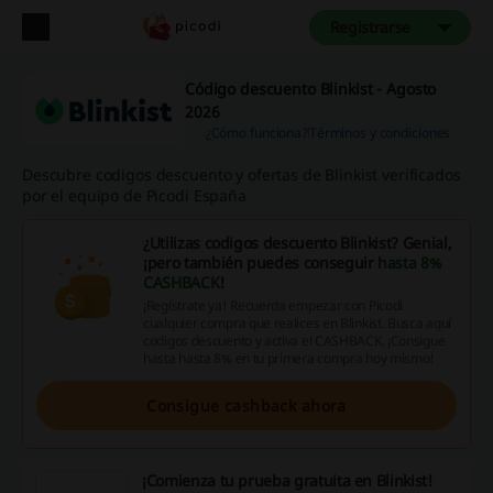
Registrarse
Código descuento Blinkist - Agosto
2026
¿Cómo funciona?
Términos y condiciones
Descubre codigos descuento y ofertas de Blinkist verificados
por el equipo de Picodi España
¿Utilizas codigos descuento Blinkist? Genial,
¡pero también puedes conseguir
hasta 8%
CASHBACK
!
¡Regístrate ya! Recuerda empezar con Picodi
cualquier compra que realices en Blinkist. Busca aquí
codigos descuento y activa el CASHBACK. ¡Consigue
hasta hasta 8% en tu primera compra hoy mismo!
Consigue cashback ahora
¡Comienza tu prueba gratuita en Blinkist!