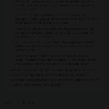
Elige el plan que mejor se ajuste a tus necesidades en Blinkist,
entre las opciones de suscripción mensual y anual disponibles
para los usuarios.
Si buscas un regalo significativo, puedes obsequiar una
suscripción anual a Blinkist
, brindando acceso ilimitado por un año
completo a contenido que inspira y educa.
Además, Blinkist dispone de libros enfocados en el desarrollo
personal y profesional, ofreciendo bestsellers que realmente
pueden transformar tu vida.
¿En movimiento? No hay problema.
Descarga la App Blinkist
gratis
y lleva tus libros favoritos a donde quieras que vayas sin
costo adicional.
Tampoco puedes perderte la revista de Blinkist, donde se
comparten artículos que pueden cambiar tu perspectiva de vida.
Una excelente herramienta para el crecimiento personal.
Estos son solo algunos ejemplos del valor que puedes obtener a
través de los codigos descuento disponibles para Blinkist. No
esperes más para aprovechar estos descuentos y empieza a invertir
en tu desarrollo personal y profesional.
Blinkist
Picodi