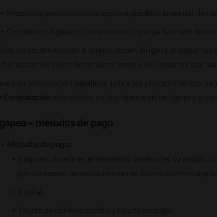
Productos personalizados según especificaciones del cliente
Contenidos digitales (como e-books) que ya han sido desca
das las reclamaciones o quejas deben dirigirse al departam
 facilitarán las hojas de reclamaciones a los usuarios que las 
ara más información detallada sobre los procedimientos, se
e Contratación
disponibles en la página web de Agapea o conta
gapea – métodos de pago
Métodos de pago:
Pago en Librería en el momento de recoger su pedido (ú
que contemos con establecimiento físicos abiertos al públ
PayPal.
Tarjeta de débito o crédito y tarjeta prepago.