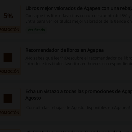
Libros mejor valorados de Agapea con una rebaj
5%
Consigue tus libros favoritos con un descuento del 5% y
Entra para ver los títulos mejor valorados de la tienda o
ROMOCIÓN
Verificado
Recomendador de libros en Agapea
¿No sabes qué leer? ¡Descubre el recomendador de libr
Introduce tus títulos favoritos en huecos correspondientes
de las recomendaciones recopiladas especialmente para t
ROMOCIÓN
Echa un vistazo a todas las promociones de Aga
Agosto
¡Consulta las rebajas de Agosto disponibles en Agapea!
ROMOCIÓN