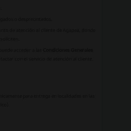
.
rgados o desprecintados.
ento de atención al cliente de Agapea, donde
soliciten.
 puede acceder a las
Condiciones Generales
ctar con el servicio de atención al cliente.
nicamente para entrega en localidades en las
ico).