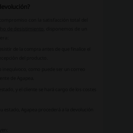
devolución?
 compromiso con la satisfacción total del
ho de desistimiento
, disponemos de un
era:
sistir de la compra antes de que finalice el
recepción del producto.
io inequívoco, como puede ser un correo
liente de Agapea.
tado, y el cliente se hará cargo de los costes
su estado, Agapea procederá a la devolución
yen: