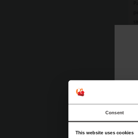
Pa
pe
si
El
Consent
This website uses cookies