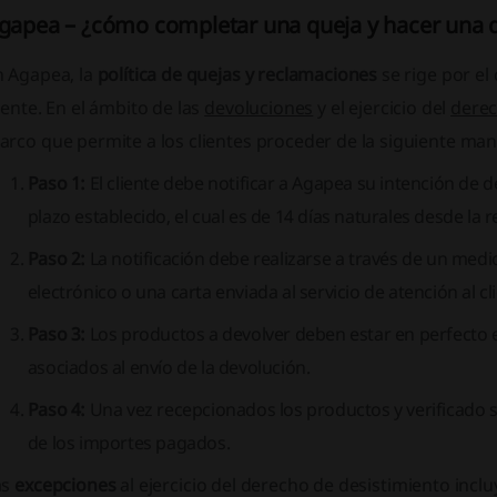
gapea – ¿cómo completar una queja y hacer una 
n Agapea, la
política de quejas y reclamaciones
se rige por el
iente. En el ámbito de las
devoluciones
y el ejercicio del
derec
rco que permite a los clientes proceder de la siguiente man
Paso 1:
El cliente debe notificar a Agapea su intención de de
plazo establecido, el cual es de 14 días naturales desde la 
Paso 2:
La notificación debe realizarse a través de un med
electrónico o una carta enviada al servicio de atención al c
Paso 3:
Los productos a devolver deben estar en perfecto es
asociados al envío de la devolución.
Paso 4:
Una vez recepcionados los productos y verificado 
de los importes pagados.
as
excepciones
al ejercicio del derecho de desistimiento inclu