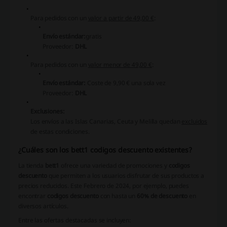
Para pedidos con un
valor a partir de 49,00 €
:
Envío estándar:
gratis
Proveedor:
DHL
Para pedidos con un
valor menor de 49,00 €
:
Envío estándar:
Coste de
9,90 € una sola vez
Proveedor:
DHL
Exclusiones:
Los envíos a las Islas Canarias, Ceuta y Melilla quedan
excluidos
de estas condiciones.
¿Cuáles son los bett1 codigos descuento existentes?
La tienda
bett1
ofrece una variedad de promociones y
codigos
descuento
que permiten a los usuarios disfrutar de sus productos a
precios reducidos. Este Febrero de 2024, por ejemplo, puedes
encontrar
codigos descuento
con hasta un
60% de descuento
en
diversos artículos.
Entre las ofertas destacadas se incluyen: