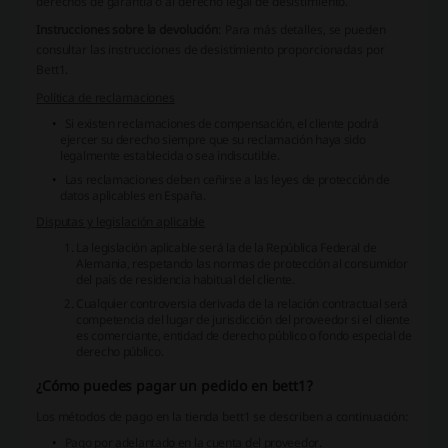
derechos de garantía o al derecho legal de desistimiento.
Instrucciones sobre la devolución
: Para más detalles, se pueden
consultar las instrucciones de desistimiento proporcionadas por
Bett1.
Política de reclamaciones
Si existen reclamaciones de compensación, el cliente podrá
ejercer su derecho siempre que su reclamación haya sido
legalmente establecida o sea indiscutible.
Las reclamaciones deben ceñirse a las leyes de protección de
datos aplicables en España.
Disputas y legislación aplicable
La legislación aplicable será la de la República Federal de
Alemania, respetando las normas de protección al consumidor
del país de residencia habitual del cliente.
Cualquier controversia derivada de la relación contractual será
competencia del lugar de jurisdicción del proveedor si el cliente
es comerciante, entidad de derecho público o fondo especial de
derecho público.
¿Cómo puedes pagar un pedido en bett1?
Los métodos de pago en la tienda bett1 se describen a continuación:
Pago por adelantado en la cuenta del proveedor.