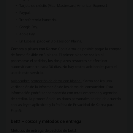
Tarjeta de crédito (Visa, Mastercard, American Express).
Paypal.
Transferencia bancaria.
Google Pay.
Apple Pay.
En España, pago en 3 plazos con Klarna.
Compra a plazos con Klarna:
Con Klarna, es posible pagar la compra
de forma flexible en 3 plazos. El primer plazo se realiza al
procesarse el pedido y los dos plazos restantes se efectúan
automáticamente cada 30 días. No hay costes adicionales para el
uso de este servicio.
Aviso sobre protección de datos con Klarna:
Klarna realiza una
verificación de la información de los datos del consumidor. Esta
información podrá ser compartida con otras empresas y agencias
de crédito. La protección de los datos personales se rige de acuerdo
con las leyes aplicables y la Política de Privacidad de Klarna para
España.
bett1 – costos y métodos de entrega
Métodos de entrega de pedidos de bett1: