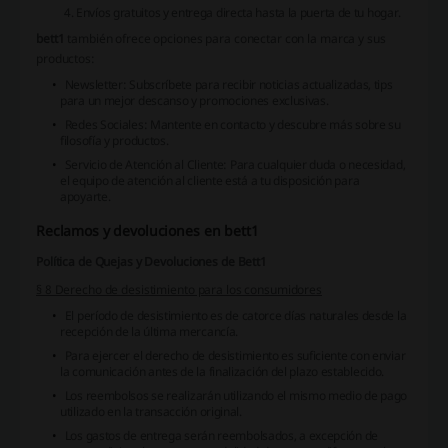
Envíos gratuitos y entrega directa hasta la puerta de tu hogar.
bett1
también ofrece opciones para conectar con la marca y sus
productos:
Newsletter
: Subscríbete para recibir noticias actualizadas, tips
para un mejor descanso y promociones exclusivas.
Redes Sociales
: Mantente en contacto y descubre más sobre su
filosofía y productos.
Servicio de Atención al Cliente
: Para cualquier duda o necesidad,
el equipo de atención al cliente está a tu disposición para
apoyarte.
Reclamos y devoluciones en bett1
Política de Quejas y Devoluciones de Bett1
§ 8 Derecho de desistimiento para los consumidores
El período de desistimiento es de catorce días naturales desde la
recepción de la última mercancía.
Para ejercer el derecho de desistimiento es suficiente con enviar
la comunicación antes de la finalización del plazo establecido.
Los reembolsos se realizarán utilizando el mismo medio de pago
utilizado en la transacción original.
Los gastos de entrega serán reembolsados, a excepción de