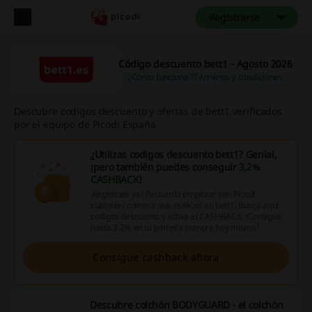
Registrarse
Código descuento bett1 - Agosto 2026
¿Cómo funciona?
Términos y condiciones
Descubre codigos descuento y ofertas de bett1 verificados
por el equipo de Picodi España
¿Utilizas codigos descuento bett1? Genial,
¡pero también puedes conseguir
3,2%
CASHBACK
!
¡Regístrate ya! Recuerda empezar con Picodi
cualquier compra que realices en bett1. Busca aquí
codigos descuento y activa el CASHBACK. ¡Consigue
hasta 3,2% en tu primera compra hoy mismo!
Consigue cashback ahora
Descubre colchón BODYGUARD - el colchón