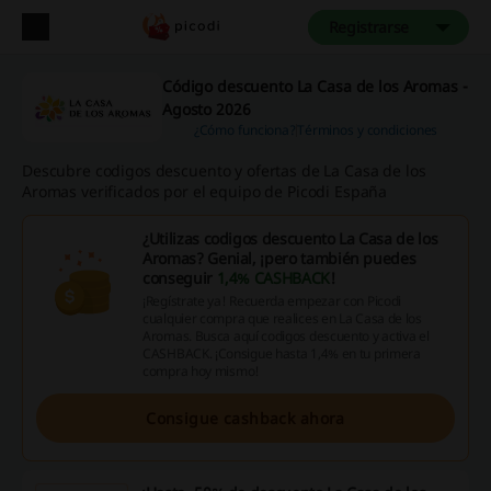
Registrarse
Código descuento La Casa de los Aromas -
Agosto 2026
¿Cómo funciona?
Términos y condiciones
Descubre codigos descuento y ofertas de La Casa de los
Aromas verificados por el equipo de Picodi España
¿Utilizas codigos descuento La Casa de los
Aromas? Genial, ¡pero también puedes
conseguir
1,4% CASHBACK
!
¡Regístrate ya! Recuerda empezar con Picodi
cualquier compra que realices en La Casa de los
Aromas. Busca aquí codigos descuento y activa el
CASHBACK. ¡Consigue hasta 1,4% en tu primera
compra hoy mismo!
Consigue cashback ahora