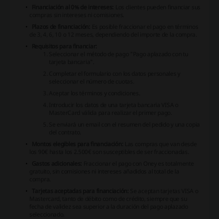
Financiación al 0% de intereses:
Los clientes pueden financiar sus
compras sin intereses ni comisiones.
Plazos de financiación:
Es posible fraccionar el pago en términos
de 3, 4, 6, 10 o 12 meses, dependiendo del importe de la compra.
Requisitos para financiar:
Seleccionar el método de pago "Pago aplazado con tu
tarjeta bancaria".
Completar el formulario con los datos personales y
seleccionar el número de cuotas.
Aceptar los términos y condiciones.
Introducir los datos de una tarjeta bancaria VISA o
MasterCard válida para realizar el primer pago.
Se enviará un email con el resumen del pedido y una copia
del contrato.
Montos elegibles para financiación:
Las compras que van desde
los 90€ hasta los 2.500€ son susceptibles de ser fraccionadas.
Gastos adicionales:
Fraccionar el pago con Oney es totalmente
gratuito, sin comisiones ni intereses añadidos al total de la
compra.
Tarjetas aceptadas para financiación:
Se aceptan tarjetas VISA o
Mastercard, tanto de débito como de crédito, siempre que su
fecha de validez sea superior a la duración del pago aplazado
seleccionado.