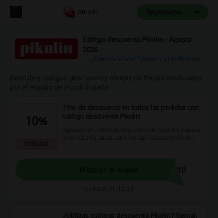
Registrarse
Código descuento Pikolin - Agosto
2026
¿Cómo funciona?
Términos y condiciones
Descubre codigos descuento y ofertas de Pikolin verificados
por el equipo de Picodi España
10% de descuento en todos los pedidos con
código descuento Pikolin
10%
Aprovecha un 10% de descuento en todos los pedidos
a las Islas Canarias con el código descuento Pikolin.
CÓDIGO
F10
Mostrar el cupón
Caduca: 31/12/26
¿Utilizas codigos descuento Pikolin? Genial,