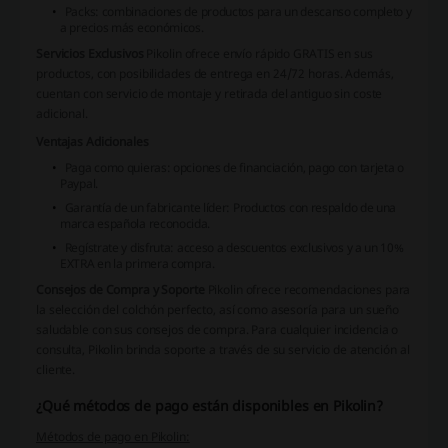
Packs: combinaciones de productos para un descanso completo y
a precios más económicos.
Servicios Exclusivos
Pikolin ofrece envío rápido GRATIS en sus
productos, con posibilidades de entrega en 24/72 horas. Además,
cuentan con servicio de montaje y retirada del antiguo sin coste
adicional.
Ventajas Adicionales
Paga como quieras:
opciones de financiación, pago con tarjeta o
Paypal.
Garantía de un fabricante líder:
Productos con respaldo de una
marca española reconocida.
Regístrate y disfruta:
acceso a descuentos exclusivos y a un 10%
EXTRA en la primera compra.
Consejos de Compra y Soporte
Pikolin ofrece recomendaciones para
la selección del colchón perfecto, así como asesoría para un sueño
saludable con sus consejos de compra. Para cualquier incidencia o
consulta, Pikolin brinda soporte a través de su servicio de atención al
cliente.
¿Qué métodos de pago están disponibles en Pikolin?
Métodos de pago en Pikolin: