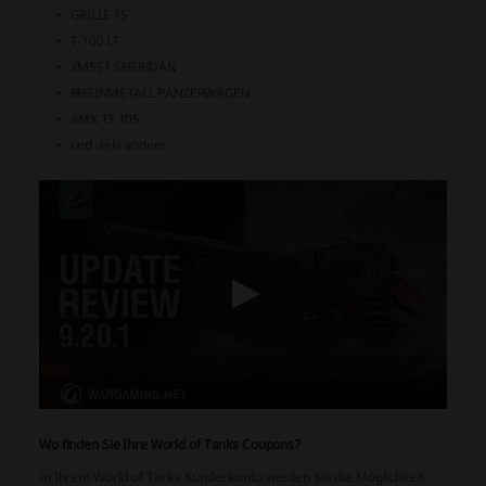
GRILLE 15
T-100 LT
XM551 SHERIDAN
RHEINMETALL PANZERWAGEN
AMX 13 105
und viele andere
Wo finden Sie Ihre World of Tanks Coupons?
In Ihrem World of Tanks Kundenkonto werden Sie die Möglichkeit