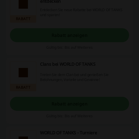
entdecken
Entdecken Sie neue Rabatte bei WORLD OF TANKS
und sparen!
RABATT
Rabatt anzeigen
Gültig bis: Bis auf Weiteres
Clans bei WORLD OF TANKS
Treten Sie dem Clan bei und genießen Sie
Belohnungen, Vorteile und Gewinne!
RABATT
Rabatt anzeigen
Gültig bis: Bis auf Weiteres
WORLD OF TANKS - Turniere