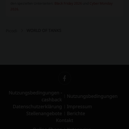
den speziellen Unterseiten:
Black Friday 2026
und
Cyber Monday
2026.
WORLD OF TANKS
Picodi
Nutzungsbedingungen -
Nutzungsbedingungen
cashback
Datenschutzerklärung
Impressum
Stellenangebote
Berichte
Kontakt