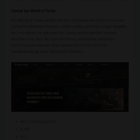
Panzer bei World of Tanks
Bei World of Tanks werden Sie mit verschiedenen Panzern in einer
Schlacht teilnehmen können. Unten stellen wir Ihnen einige Modelle
vor, mit denen Sie während des Spiels spielen werden können.
Beachten Sie, dass für manche Panzer zusätzliche Gebühren
berechnet sein können. Dies werden Sie immer in Ihrem
Kundenkonto genauer überprüfen können.
BAT.-CHATILLON 25 T
E 100
IS-7