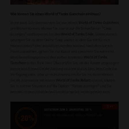
Wie können Sie einen World of Tanks Gutschein einlösen?
In ein paar Schritten werden Sie von einem
World of Tanks Gutschein
profitieren können. Klicken Sie zuerst auf die Schaltfläche: “Code
anzeigen” und kopieren Sie den
World of Tanks Code
. Direkt danach
gelangen Sie zu dem Online-Shop weiter, in dem Sie ein für sich
interessantes Paket auswählen werden können. Nachdem Sie ein
Paket auswählen, gehen Sie zur Kasse und speichern Sie während
dem Bestellungsprozess den vorher kopierten
World of Tanks
Gutschein
in das freie Feld. Überprüfen Sie, ob der Rabatt abgezogen
wurde und führen Sie die Zahlung zu Ende durch. Falls kein Code zur
Verfügung steht, oder er nicht interessant für Sie ist, dann können
Sie als Alternative mit einem
World of Tanks Rabatt
sparen. Klicken
Sie in solcher Situation auf die Option: “Rabatt anzeigen” und Sie
werden zu dem rabattierten Sonderangebot weitergeleitet sein.