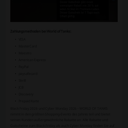
Zahlungsmethoden bei World of Tanks:
VISA
MasterCard
Maestro
American Express
PayPal
paysafecard
Skrill
JCB
Discovery
Prepaid Karte
Black Friday 2026 und Cyber Monday 2026 - WORLD OF TANKS
nimmt in den größten Shopping-Events des Jahres teil und bietet
seinen Kunden außergewöhnliche Rabatte an. Alle Rabatte und
Gutscheine zum Black Friday als auch Cyber Monday finden Sie auf