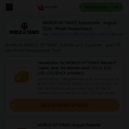
Registrieren
WORLD OF TANKS Rabattcode - August
2026 - Picodi Deutschland
Wie funktioniert das?
Bedingungen und Konditionen
Entdecke WORLD OF TANKS Rabatte und Angebote - geprüft
von Picodi Deutschland Team
Verwenden Sie WORLD OF TANKS Rabatte?
Super, aber Sie können auch
bis zu 0,03
USD CASHBACK
erhalten!
Jetzt anmelden! Vergessen Sie nicht, jeden Einkauf bei
WORLD OF TANKS mit Picodi zu beginnen. Suchen Sie
hier nach Rabatte und aktivieren Sie CASHBACK.
Erhalten Sie Ihr erstes bis zu 0,03 USD noch heute!
Jetzt Cashback erhalten
WORLD OF TANKS-August Rabatte