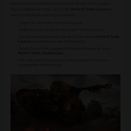
haben mit verschiedenen Coupons jede Menge Geld zu sparen.
Hierzu erklären wir Ihnen, wie Sie die
World of Tanks Coupons
in
Ihrem Konto finden und einlösen können:
Loggen Sie sich in den Premium Shop ein.
Klicken Sie oben rechts auf die Option “Meine Coupons”.
Danach taucht Ihnen eine Liste der für Sie aktiven
World of Tanks
Coupons
auf. Wählen Sie hier ein Paket aus.
Sobald Sie ein Paket ausgewählt haben, aktivieren Sie einen
World of Tanks Rabattcoupon
.
Am Ende können Sie sich über einen günstigen Preis Ihres
ausgewählten Pakets freuen!