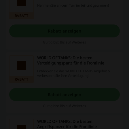
Nehmen Sie an dem Turnier teil und gewinnen!
RABATT
Rabatt anzeigen
Gültig bis: Bis auf Weiteres
WORLD OF TANKS: Die besten
Verteidigungspanz für die Frontlinie
Entdecken sie das WORLD OF TANKS Angebot &
verbessern Sie Ihre Verteidugung!
RABATT
Rabatt anzeigen
Gültig bis: Bis auf Weiteres
WORLD OF TANKS: Die besten
Angriffspanzer für die Frontlinie