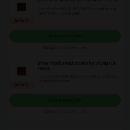
Entdecken Sie WORLD OF TANKS-Tipps und sichern
Sie Ihr Konto so gut es geht!
RABATT
Rabatt anzeigen
Gültig bis: Bis auf Weiteres
Immer frische Nachrichten bei WORLD OF
TANKS
Entdecken Sie regelmäßig die Neuigkeiten und seien
Sie immer informiert!
RABATT
Rabatt anzeigen
Gültig bis: Bis auf Weiteres