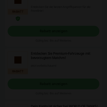
Entdecken Sie die besten Angriffspanzer für die
Frontlinie!
RABATT
Rabatt anzeigen
Gültig bis: Bis auf Weiteres
Entdecken Sie Premium-Fahrzeuge mit
bevorzugtem Matchm!
Jetzt vorbeischauen!
RABATT
Rabatt anzeigen
Gültig bis: Bis auf Weiteres
Dein Konto ist sicher bei WORLD OF TANKS!