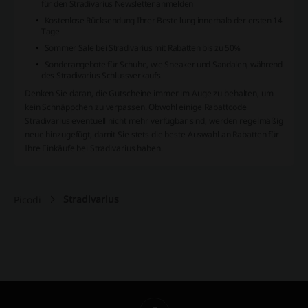
für den Stradivarius Newsletter anmelden
Kostenlose Rücksendung Ihrer Bestellung innerhalb der ersten 14
Tage
Sommer Sale bei Stradivarius mit Rabatten bis zu 50%
Sonderangebote für Schuhe, wie Sneaker und Sandalen, während
des Stradivarius Schlussverkaufs
Denken Sie daran, die Gutscheine immer im Auge zu behalten, um
kein Schnäppchen zu verpassen. Obwohl einige Rabattcode
Stradivarius eventuell nicht mehr verfügbar sind, werden regelmäßig
neue hinzugefügt, damit Sie stets die beste Auswahl an Rabatten für
Ihre Einkäufe bei Stradivarius haben.
Stradivarius
Picodi