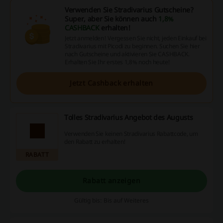
Verwenden Sie Stradivarius Gutscheine?
Super, aber Sie können auch
1,8%
CASHBACK
erhalten!
Jetzt anmelden! Vergessen Sie nicht, jeden Einkauf bei
Stradivarius mit Picodi zu beginnen. Suchen Sie hier
nach Gutscheine und aktivieren Sie CASHBACK.
Erhalten Sie Ihr erstes 1,8% noch heute!
Jetzt Cashback erhalten
Tolles Stradivarius Angebot des Augusts
Verwenden Sie keinen Stradivarius Rabattcode, um
den Rabatt zu erhalten!
RABATT
Rabatt anzeigen
Gültig bis: Bis auf Weiteres