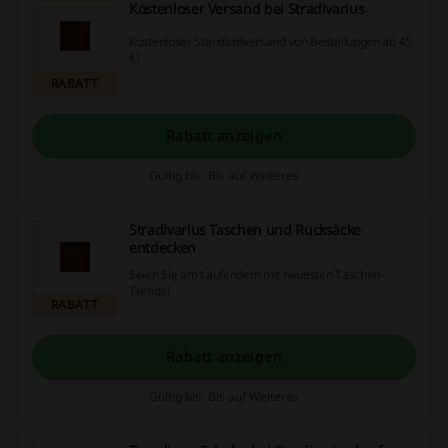
Kostenloser Versand bei Stradivarius
Kostenloser Standardversand von Bestellungen ab 45
€!
RABATT
Rabatt anzeigen
Gültig bis: Bis auf Weiteres
Stradivarius Taschen und Rucksäcke
entdecken
Seien Sie am Laufendem mit neuesten Taschen-
Trends!
RABATT
Rabatt anzeigen
Gültig bis: Bis auf Weiteres