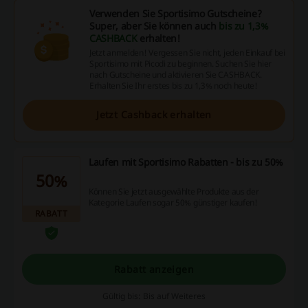
Verwenden Sie Sportisimo Gutscheine?
Super, aber Sie können auch
bis zu 1,3%
CASHBACK
erhalten!
Jetzt anmelden! Vergessen Sie nicht, jeden Einkauf bei
Sportisimo mit Picodi zu beginnen. Suchen Sie hier
nach Gutscheine und aktivieren Sie CASHBACK.
Erhalten Sie Ihr erstes bis zu 1,3% noch heute!
Jetzt Cashback erhalten
Laufen mit Sportisimo Rabatten - bis zu 50%
50%
Können Sie jetzt ausgewählte Produkte aus der
Kategorie Laufen sogar 50% günstiger kaufen!
RABATT
Rabatt anzeigen
Gültig bis: Bis auf Weiteres