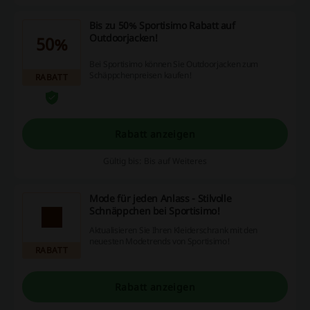
Bis zu 50% Sportisimo Rabatt auf
Outdoorjacken!
50%
Bei Sportisimo können Sie Outdoorjacken zum
Schäppchenpreisen kaufen!
RABATT
Rabatt anzeigen
Gültig bis: Bis auf Weiteres
Mode für jeden Anlass - Stilvolle
Schnäppchen bei Sportisimo!
Aktualisieren Sie Ihren Kleiderschrank mit den
neuesten Modetrends von Sportisimo!
RABATT
Rabatt anzeigen