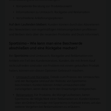
Kompetente Beratung zur Produktauswahl
Informationen zu Umtausch, Rückgabe und Reklamation
Verschiedene Anlieferungsoptionen
Auf dem Laufenden bleiben:
Kunden können durch das Abonnieren
des Newsletters von regelmäßigen Aktionsangeboten profitieren
und bleiben stets über die neuesten Produkte und Deals informiert.
Sportisimo – Wie kann man eine Beschwerde
abschließen und eine Rückgabe machen?
Bei
Sportisimo
sind Umtausch, Rückgabe und Reklamation von
Artikeln ein Teil des Kundenservices. Kunden, die mit ihrem Kauf
nicht zufrieden sind oder ein Problem mit einem gekauften Produkt
haben, können von diesen Optionen Gebrauch machen.
Umtausch und Rückgabe:
Details zum Prozess des Umtausches
und der Rückgabe sind auf der Website von Sportisimo
beschrieben. Kunden können Artikel umtauschen oder
zurückgeben, wenn diese nicht den Erwartungen entsprechen.
Reklamation:
Für Produkte, die Mängel aufweisen, bietet
Sportisimo die Möglichkeit einer Reklamation an. Kunden können
über ein Online-Formular mit Sportisimo in Kontakt treten, um das
weitere Vorgehen bei Reklamationen zu erläutern.