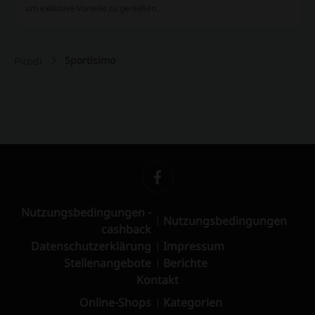
um exklusive Vorteile zu genießen.
Sportisimo
Picodi
Nutzungsbedingungen -
Nutzungsbedingungen
cashback
Datenschutzerklärung
Impressum
Stellenangebote
Berichte
Kontakt
Online-Shops
Kategorien