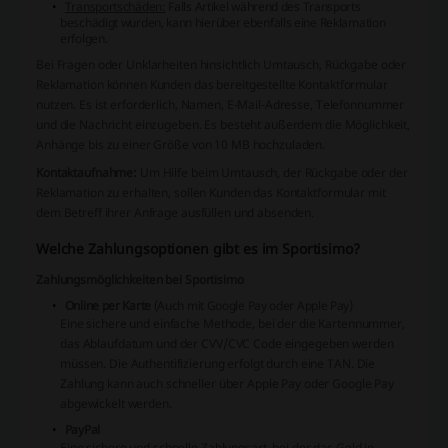
Transportschäden:
Falls Artikel während des Transports
beschädigt wurden, kann hierüber ebenfalls eine Reklamation
erfolgen.
Bei Fragen oder Unklarheiten hinsichtlich Umtausch, Rückgabe oder
Reklamation können Kunden das bereitgestellte Kontaktformular
nutzen. Es ist erforderlich, Namen, E-Mail-Adresse, Telefonnummer
und die Nachricht einzugeben. Es besteht außerdem die Möglichkeit,
Anhänge bis zu einer Größe von 10 MB hochzuladen.
Kontaktaufnahme:
Um Hilfe beim Umtausch, der Rückgabe oder der
Reklamation zu erhalten, sollen Kunden das Kontaktformular mit
dem Betreff ihrer Anfrage ausfüllen und absenden.
Welche Zahlungsoptionen gibt es im Sportisimo?
Zahlungsmöglichkeiten bei Sportisimo
Online per Karte
(Auch mit Google Pay oder Apple Pay)
Eine sichere und einfache Methode, bei der die Kartennummer,
das Ablaufdatum und der CVV/CVC Code eingegeben werden
müssen. Die Authentifizierung erfolgt durch eine TAN. Die
Zahlung kann auch schneller über Apple Pay oder Google Pay
abgewickelt werden.
PayPal
Eine sichere und schnelle Zahlungsart, bei der das Geld in