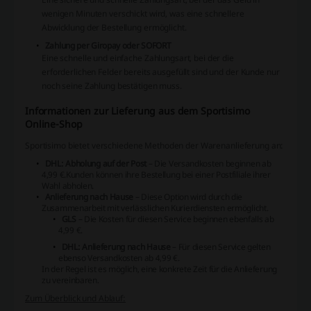
wenigen Minuten verschickt wird, was eine schnellere
Abwicklung der Bestellung ermöglicht.
Zahlung per Giropay oder SOFORT
Eine schnelle und einfache Zahlungsart, bei der die
erforderlichen Felder bereits ausgefüllt sind und der Kunde nur
noch seine Zahlung bestätigen muss.
Informationen zur Lieferung aus dem Sportisimo
Online-Shop
Sportisimo bietet verschiedene Methoden der Warenanlieferung an:
DHL: Abholung auf der Post
– Die Versandkosten beginnen ab
4,99 €.
Kunden können ihre Bestellung bei einer Postfiliale ihrer
Wahl abholen.
Anlieferung nach Hause
– Diese Option wird durch die
Zusammenarbeit mit verlässlichen Kurierdiensten ermöglicht.
GLS
– Die Kosten für diesen Service beginnen ebenfalls ab
4,99 €.
DHL: Anlieferung nach Hause
– Für diesen Service gelten
ebenso Versandkosten ab 4,99 €.
In der Regel ist es möglich, eine konkrete Zeit für die Anlieferung
zu vereinbaren.
Zum Überblick und Ablauf: