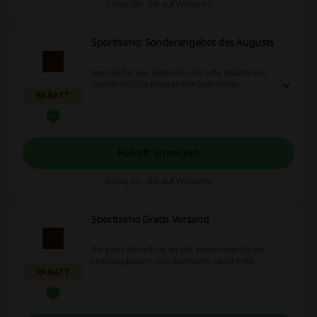
Gültig bis: Bis auf Weiteres
Sportisimo: Sonderangebot des Augusts
Speziell für Sie! Entdecken Sie tolle Rabatte bei
Sportisimo! Sie müssen den Sportisimo
RABATT
Gutschein nicht benutzen!
Rabatt anzeigen
Gültig bis: Bis auf Weiteres
Sportisimo Gratis Versand
Bei einer Bestellung ab 69€ bekommen Sie die
Lieferungkosten vom Sportisimo geschenkt.
RABATT