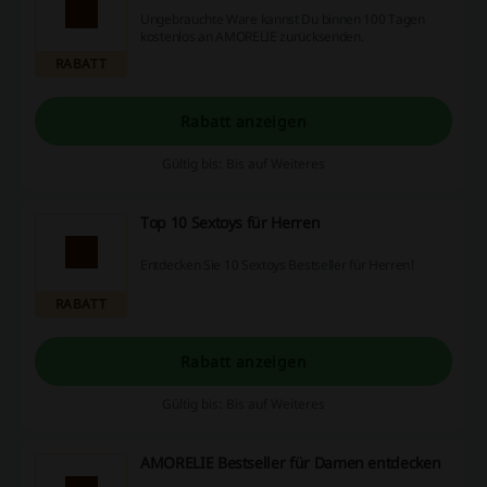
Ungebrauchte Ware kannst Du binnen 100 Tagen
kostenlos an AMORELIE zurücksenden.
RABATT
Rabatt anzeigen
Gültig bis: Bis auf Weiteres
Top 10 Sextoys für Herren
Entdecken Sie 10 Sextoys Bestseller für Herren!
RABATT
Rabatt anzeigen
Gültig bis: Bis auf Weiteres
AMORELIE Bestseller für Damen entdecken