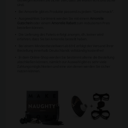
deswegen können Sie sicher sein, dass Sie Waren echt und sicher
sind.
Bei Amorelie gibt es Produkte passend zu jedem “Geschmack”.
Ausgewähltes Sortiment werden Sie mit einem
Amorelie
Gutschein
oder einem
Amorelie Rabatt
zum reduzierten Preis
bestellen können.
Die Lieferung des Pakets erfolgt anonym, dh. keiner wird
erfahren, dass Sie bei Amorelie bestellt haben.
Bei einem Mindestbestellwert ab 69 € erfolgt der Versand Ihrer
Bestellung innerhalb Deutschlands vollständig kostenfrei!
In dem Online-Shop werden Sie bestimmt alleine die Bestellung
abschließen können, nämlich zur Auswahl gibt es sehr viele
Zahlungsmöglichkeiten und eine von denen werden Sie sicher
nutzen können.