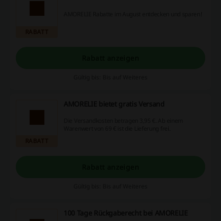
AMORELIE Rabatte im August entdecken und sparen!
RABATT
Rabatt anzeigen
Gültig bis: Bis auf Weiteres
AMORELIE bietet gratis Versand
Die Versandkosten betragen 3,95 €. Ab einem
Warenwert von 69 € ist die Lieferung frei.
RABATT
Rabatt anzeigen
Gültig bis: Bis auf Weiteres
100 Tage Rückgaberecht bei AMORELIE