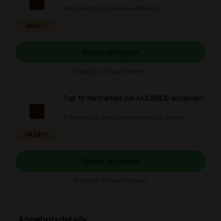
Beste Sextoys für Frauen entdecken!
RABATT
Rabatt anzeigen
Gültig bis: Bis auf Weiteres
Top 10 Partnertoys bei AMORELIE entdecken
Entdecken Sie beste Sexspielzeuge für Paaren!
RABATT
Rabatt anzeigen
Gültig bis: Bis auf Weiteres
Angebotsdetails