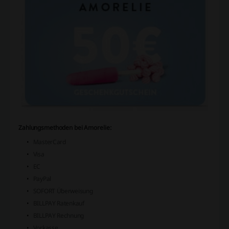
Zahlungsmethoden bei Amorelie:
MasterCard
Visa
EC
PayPal
SOFORT Überweisung
BILLPAY Ratenkauf
BILLPAY Rechnung
Vorkasse