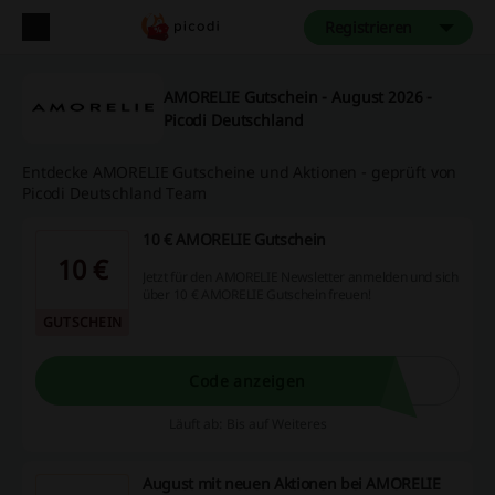
Registrieren
AMORELIE Gutschein - August 2026 -
Picodi Deutschland
Entdecke AMORELIE Gutscheine und Aktionen - geprüft von
Picodi Deutschland Team
10 € AMORELIE Gutschein
10 €
Jetzt für den AMORELIE Newsletter anmelden und sich
über 10 € AMORELIE Gutschein freuen!
GUTSCHEIN
Code anzeigen
Läuft ab: Bis auf Weiteres
August mit neuen Aktionen bei AMORELIE