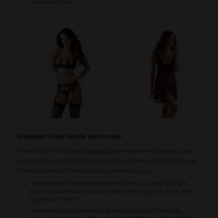
und vieles mehr
Entdecken Sie die Vorteile bei Amorelie
Wenn Sie sich für Online Shopping bei Amorelie entscheiden, dann
werden Sie von vielen Faktoren profitieren können. Unten stellen wir
Ihnen diesbezüglich eine kurze Zusammenfassung:
Produkte, die Sie bestellen werden Sie bis zu sogar 100 Tage
kostenlos an Amorelie zurücksenden. (Wichtig ist es, damit diese
ungebraucht sind!)
Amorelie legt großen Wert auf hohe Qualität der Produkte,