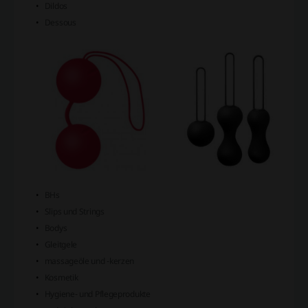
Dildos
Dessous
BHs
Slips und Strings
Bodys
Gleitgele
massageöle und -kerzen
Kosmetik
Hygiene- und Pflegeprodukte