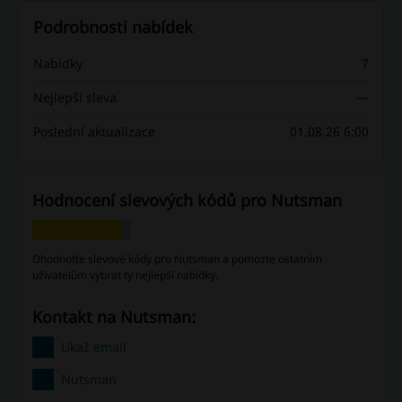
Podrobnosti nabídek
Nabídky
7
Nejlepší sleva
—
Poslední aktualizace
01.08.26 6:00
Hodnocení slevových kódů pro Nutsman
Ohodnoťte slevové kódy pro Nutsman a pomozte ostatním
uživatelům vybrat ty nejlepší nabídky.
Kontakt na Nutsman:
Ukaž email
Nutsman