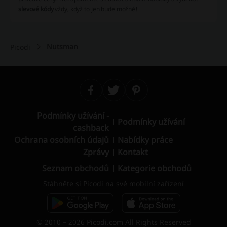
slevové kódy
vždy, když to jen bude možné!
Nutsman
Picodi
Podmínky užívání -
Podmínky užívání
cashback
Ochrana osobních údajů
Nabídky práce
Zprávy
Kontakt
Seznam obchodů
Kategorie obchodů
Stáhněte si Picodi na své mobilní zařízení
© 2010 – 2026 Picodi.com All Rights Reserved