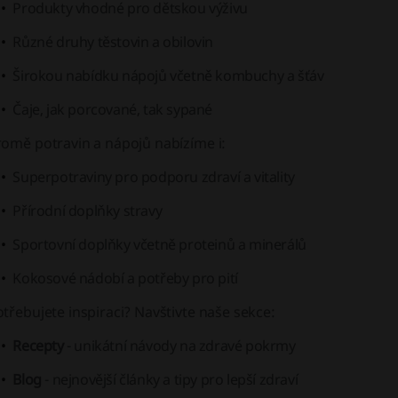
Produkty vhodné pro dětskou výživu
Různé druhy těstovin a obilovin
Širokou nabídku nápojů včetně
kombuchy
a
šťáv
Čaje, jak porcované, tak sypané
romě potravin a nápojů nabízíme i:
Superpotraviny pro podporu zdraví a vitality
Přírodní doplňky stravy
Sportovní doplňky včetně proteinů a minerálů
Kokosové nádobí a potřeby pro pití
třebujete inspiraci?
Navštivte naše sekce:
Recepty
- unikátní návody na zdravé pokrmy
Blog
- nejnovější články a tipy pro lepší zdraví