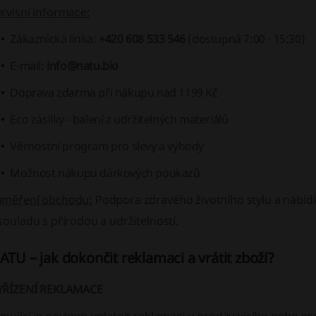
rvisní informace:
Zákaznická linka:
+420 608 533 546
(dostupná 7:00 - 15:30)
E-mail:
info@natu.bio
Doprava zdarma při nákupu nad 1199 Kč
Eco zásilky - balení z udržitelných materiálů
Věrnostní program pro slevy a výhody
Možnost nákupu dárkových poukazů
aměření obchodu:
Podpora zdravého životního stylu a nabídk
souladu s přírodou a udržitelností.
ATU – jak dokončit reklamaci a vrátit zboží?
YŘÍZENÍ REKLAMACE