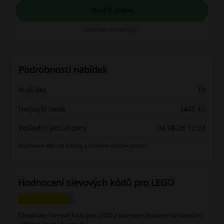
Využít slevu
Platí do: Probíhající
Podrobnosti nabídek
Nabídky
10
Nejlepší sleva
1400 Kč
Poslední aktualizace
04.08.26 11:23
Používáme affiliate odkazy a můžeme obdržet provizi.
Hodnocení slevových kódů pro LEGO
Ohodnoťte slevové kódy pro LEGO a pomozte ostatním uživatelům