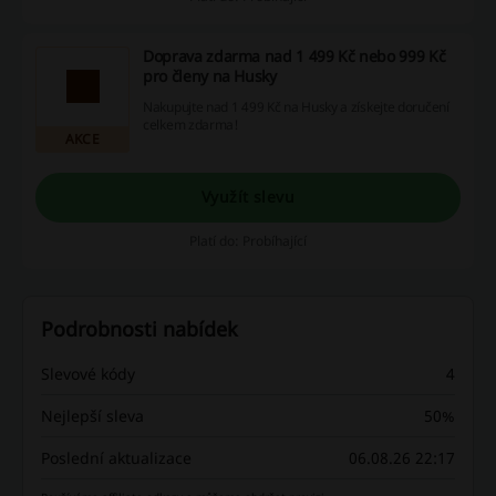
Doprava zdarma nad 1 499 Kč nebo 999 Kč
pro členy na Husky
Nakupujte nad 1 499 Kč na Husky a získejte doručení
celkem zdarma!
AKCE
Využít slevu
Platí do: Probíhající
Podrobnosti nabídek
Slevové kódy
4
Nejlepší sleva
50%
Poslední aktualizace
06.08.26 22:17