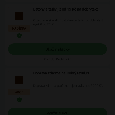
Batohy a tašky již od 19 Kč na dobrytextil
Objednejte si kvalitní batoh nebo tašku od dobrytextil
nyní již od 27 Kč.
NABÍDKA
Ukaž nabídky
Platí do: Probíhající
Doprava zdarma na DobrýTextil.cz
Doprava zdarma platí pro objednávky nad 2 000 Kč.
AKCE
Využít slevu