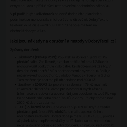
Vlastnictví zboží zůstává DobryTextil až do úplného zaplacení kupní
ceny v souladu s příslušnými ustanoveními obchodního zákoníku.
V případě jakýchkoliv dotazů ohledně dodacích a platebních
podmínek se mohou zákazníci obrátit na dispečink DobryTextilu
telefonicky na čísle +420 608 330 123 nebo e-mailem na
obchod@dobrytextil.cz.
Jaké jsou náklady na doručení a metody v DobrýTextil.cz?
Způsoby doručení:
Zásilkovna (Pick-up Point)
: Poplatek za doručení je 99 Kč. Po
předání balíku Zásilkovně je zaslán notifikační email. Zákazníci
mohou využít poskytnuté číslo balíku ke sledování své zásilky. V
den doručení obdrží SMS s podrobnostmi o vyzvednutí. Balík je
nutné vyzvednout do 7 dnů, v období Vánoc zkráceno na 5 dnů.
Tato možnost je zdarma při objednávce nad 2000 Kč.
Zásilkovna (Z-BOX)
: Za poplatek za doručení 79 Kč musí mít
zákazníci aplikaci Zásilkovna pro vyzvednutí svých zásilek.
Informace o sledování a upozornění jsou podobné metodě Pick-up
Point. Standardní doba držení balíků je 2 dny. Při objednávce nad
2000 Kč doprava zdarma.
PPL (Soukromý balík)
: Cena doručení je 109 Kč. Když je zásilka
předána společnosti PPL, obdržíte e-mail s upozorněním s
možnostmi sledování. Dodací doba je mezi 08:00 - 18:00, pondělí
až pátek. Mezi doplňkové služby patří platba kartou na dobírku a
negarantovaný pokus o sobotní doručení. Při nákupu nad 2000 Kč